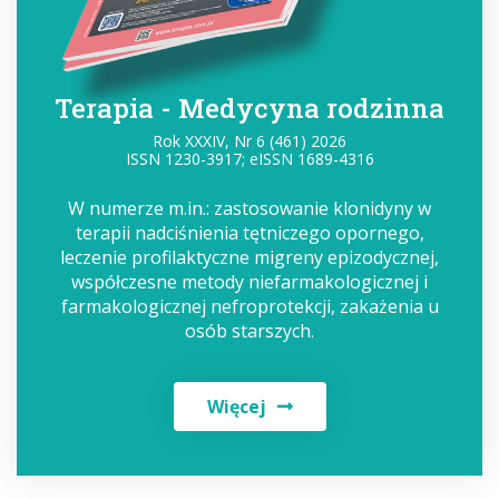
Terapia - Medycyna rodzinna
Rok XXXIV, Nr 6 (461) 2026
ISSN 1230-3917; eISSN 1689-4316
W numerze m.in.: zastosowanie klonidyny w
terapii nadciśnienia tętniczego opornego,
leczenie profilaktyczne migreny epizodycznej,
współczesne metody niefarmakologicznej i
farmakologicznej nefroprotekcji, zakażenia u
osób starszych.
Więcej