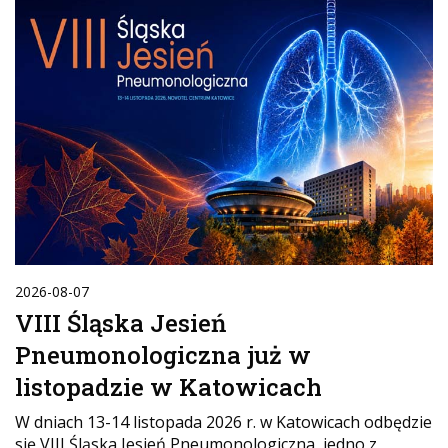
2026-08-07
VIII Śląska Jesień
Pneumonologiczna już w
listopadzie w Katowicach
W dniach 13-14 listopada 2026 r. w Katowicach odbędzie
się VIII Śląska Jesień Pneumonologiczna, jedno z