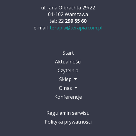
ul. Jana Olbrachta 29/22
01-102 Warszawa
tel.: 22
299 55 60
e-mail:
terapia@terapia.com.pl
Start
Aktualności
Czytelnia
Sklep
O nas
Konferencje
Regulamin serwisu
Polityka prywatności