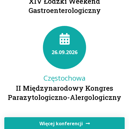
XIV Łódzki Weekend
Gastroenterologiczny
26.09.2026
Częstochowa
II Międzynarodowy Kongres
Parazytologiczno-Alergologiczny
Więcej konferencji