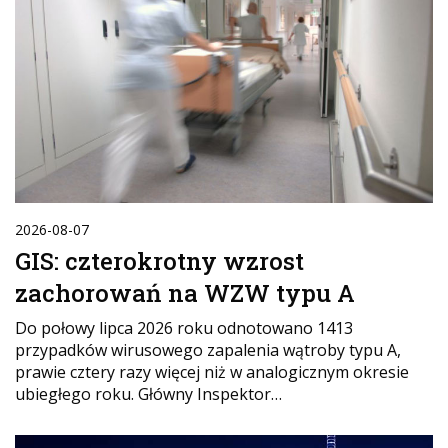
2026-08-07
GIS: czterokrotny wzrost
zachorowań na WZW typu A
Do połowy lipca 2026 roku odnotowano 1413
przypadków wirusowego zapalenia wątroby typu A,
prawie cztery razy więcej niż w analogicznym okresie
ubiegłego roku. Główny Inspektor…