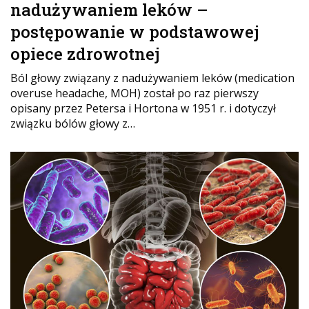
nadużywaniem leków –
postępowanie w podstawowej
opiece zdrowotnej
Ból głowy związany z nadużywaniem leków (medication
overuse headache, MOH) został po raz pierwszy
opisany przez Petersa i Hortona w 1951 r. i dotyczył
związku bólów głowy z…