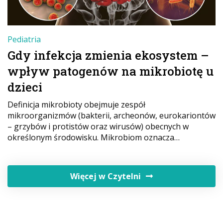
Pediatria
Gdy infekcja zmienia ekosystem –
wpływ patogenów na mikrobiotę u
dzieci
Definicja mikrobioty obejmuje zespół
mikroorganizmów (bakterii, archeonów, eurokariontów
– grzybów i protistów oraz wirusów) obecnych w
określonym środowisku. Mikrobiom oznacza…
Więcej w Czytelni