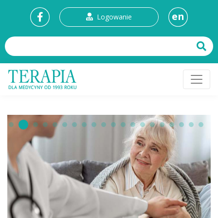
en
Logowanie