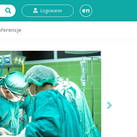
en
Logowanie
ferencje
Next