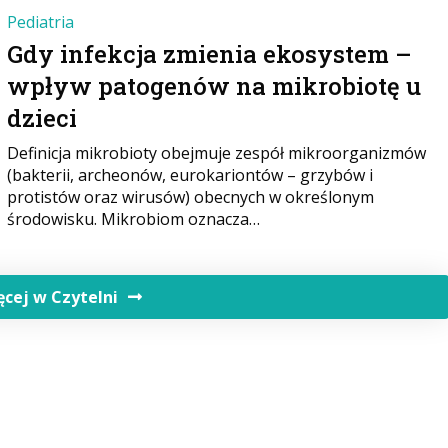
Pediatria
Gdy infekcja zmienia ekosystem –
wpływ patogenów na mikrobiotę u
dzieci
Definicja mikrobioty obejmuje zespół mikroorganizmów
(bakterii, archeonów, eurokariontów – grzybów i
protistów oraz wirusów) obecnych w określonym
środowisku. Mikrobiom oznacza…
ęcej w Czytelni