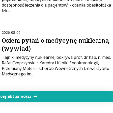
dostępność leczenia dla pacjentów" - oceniła obesitolożka
lek.…
2026-08-06
Osiem pytań o medycynę nuklearną
(wywiad)
Tajniki medycyny nuklearnej odkrywa prof. dr hab. n. med.
Rafał Czepczyński z Katedry i Kliniki Endokrynologii,
Przemiany Materii i Chorób Wewnętrznych Uniwersytetu
Medycznego im…
cej aktualności