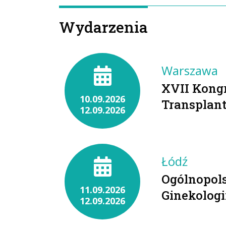
Wydarzenia
Warszawa
XVII Kong
10.09.2026
Transplan
12.09.2026
Łódź
Ogólnopol
11.09.2026
Ginekologi
12.09.2026