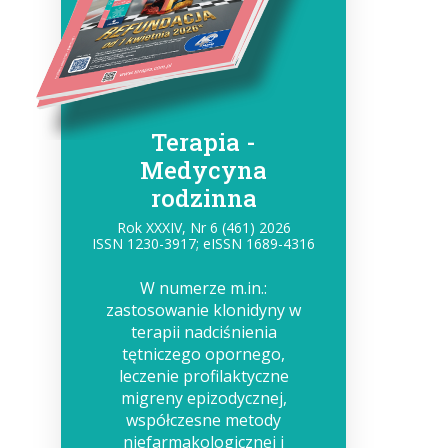
,
Terapia -
Medycyna
rodzinna
Rok XXXIV, Nr 6 (461) 2026
ISSN 1230-3917; eISSN 1689-4316
W numerze m.in.:
zastosowanie klonidyny w
terapii nadciśnienia
tętniczego opornego,
leczenie profilaktyczne
migreny epizodycznej,
współczesne metody
niefarmakologicznej i