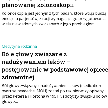
planowanej kolonoskopii
Kolonoskopia jest jednym z tych badań, które wciąż budzą
emocje u pacjentów, z racji wymagającego przygotowania i
wielu niewiadomych związanych z jego przebiegiem.
…
Medycyna rodzinna
Bóle głowy związane z
nadużywaniem leków –
postępowanie w podstawowej opiec
zdrowotnej
Ból głowy związany z nadużywaniem leków (medication
overuse headache, MOH) został po raz pierwszy opisany
przez Petersa i Hortona w 1951 r. i dotyczył związku bólów
głowy z…