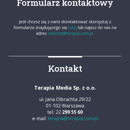
Formularz kontaktowy
Jeśli chcesz się z nami skontaktować skorzystaj z
formularza znajdującego się
tutaj
lub napisz do nas na
adres:
internet@terapia.com.pl.
Kontakt
Terapia Media Sp. z o.o.
ul. Jana Olbrachta 29/22
01-102 Warszawa
tel.: 22
299 55 60
e-mail:
terapia@terapia.com.pl