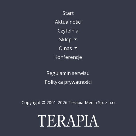
Start
Aktualności
Czytelnia
Sklep
O nas
Konferencje
Regulamin serwisu
Polityka prywatności
Copyright © 2001-2026 Terapia Media Sp. z o.o