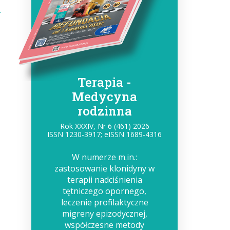
Terapia -
Medycyna
rodzinna
Rok XXXIV, Nr 6 (461) 2026
ISSN 1230-3917; eISSN 1689-4316
W numerze m.in.:
zastosowanie klonidyny w
terapii nadciśnienia
tętniczego opornego,
leczenie profilaktyczne
migreny epizodycznej,
współczesne metody