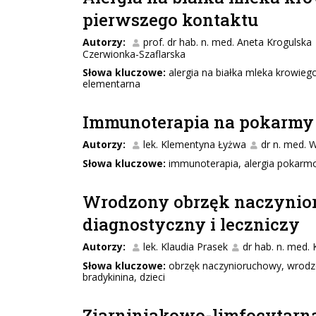
pierwszego kontaktu
Autorzy:
prof. dr hab. n. med. Aneta Krogulska
Czerwionka-Szaflarska
Słowa kluczowe:
alergia na białka mleka krowieg
elementarna
Immunoterapia na pokarmy 
Autorzy:
lek. Klementyna Łyżwa
dr n. med. 
Słowa kluczowe:
immunoterapia, alergia pokarmo
Wrodzony obrzęk naczynior
diagnostyczny i leczniczy
Autorzy:
lek. Klaudia Prasek
dr hab. n. med.
Słowa kluczowe:
obrzęk naczynioruchowy, wrodzo
bradykinina, dzieci
Ziarniniakowo-limfocytarn