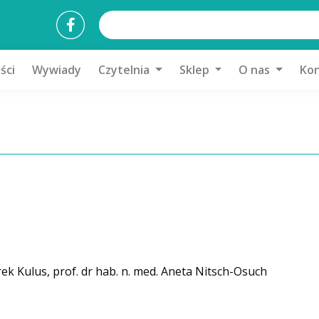
ści
Wywiady
Czytelnia
Sklep
O nas
Kon
rek Kulus, prof. dr hab. n. med. Aneta Nitsch-Osuch