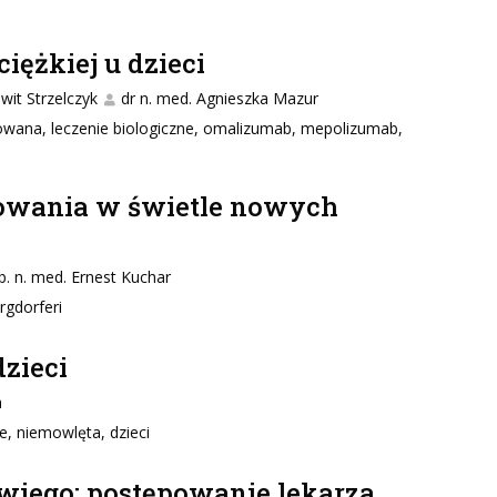
iężkiej u dzieci
wit Strzelczyk
dr n. med. Agnieszka Mazur
owana, leczenie biologiczne, omalizumab, mepolizumab,
powania w świetle nowych
ab. n. med. Ernest Kuchar
rgdorferi
zieci
a
, niemowlęta, dzieci
owiego: postępowanie lekarza