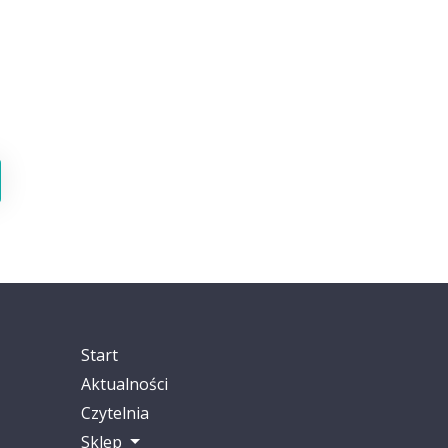
Start
Aktualności
Czytelnia
Sklep