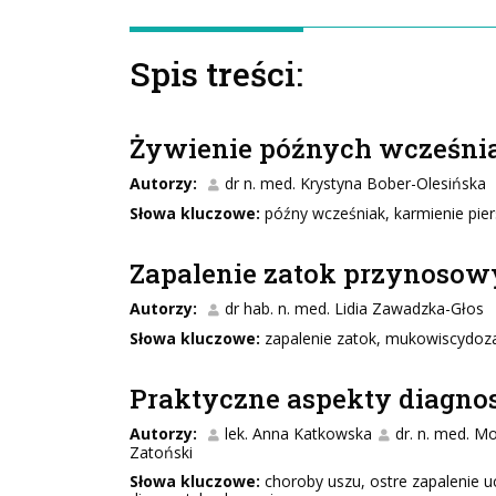
Spis treści:
Żywienie późnych wcześn
Autorzy:
dr n. med. Krystyna Bober-Olesińska
Słowa kluczowe:
późny wcześniak, karmienie piers
Zapalenie zatok przynosowy
Autorzy:
dr hab. n. med. Lidia Zawadzka-Głos
Słowa kluczowe:
zapalenie zatok, mukowiscydoza
Praktyczne aspekty diagnost
Autorzy:
lek. Anna Katkowska
dr. n. med. 
Zatoński
Słowa kluczowe:
choroby uszu, ostre zapalenie u