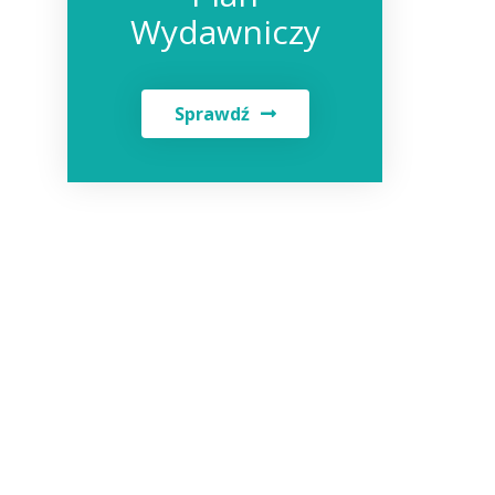
Wydawniczy
Sprawdź
j