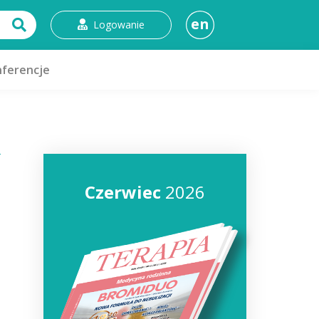
en
Logowanie
ferencje
Czerwiec
2026