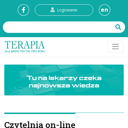
en
Logowanie
Czytelnia on-line