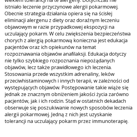
istniało leczenie przyczynowe alergii pokarmowej.
Obecnie strategia działania opiera się na ścisłej
eliminacji alergenu z diety oraz doraźnym leczeniu
objawowym w razie przypadkowej ekspozycji na
uczulający pokarm. W celu zwiększenia bezpieczeństwa
chorych z alergią pokarmową konieczna jest edukacja
pacjentów oraz ich opiekunów na temat
rozpoznawania objawów anaﬁlaksji. Edukacja dotyczy
nie tylko szybkiego rozpoznania niepożądanych
objawów, lecz także prawidłowego ich leczenia.
Stosowania przede wszystkim adrenaliny, leków
przeciwhistaminowych i innych terapii, w zależności od
występujących objawów. Postępowanie takie wiąże się
jednak ze znacznym obniżeniem jakości życia zarówno
pacjentów, jak i ich rodzin. Stąd w ostatnich dekadach
obserwuje się poszukiwanie nowych sposobów leczenia
alergii pokarmowej. Jedną z nich jest uzyskanie
tolerancji na uczulający pokarm przez immunoterapię.