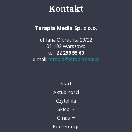
Kontakt
Terapia Media Sp. z o.o.
ul. Jana Olbrachta 29/22
01-102 Warszawa
tel.: 22
299 55 60
e-mail:
terapia@terapia.com.pl
Start
Aktualności
Czytelnia
Sklep
O nas
Konferencje