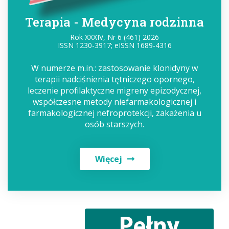
Terapia - Medycyna rodzinna
Rok XXXIV, Nr 6 (461) 2026
ISSN 1230-3917; eISSN 1689-4316
W numerze m.in.: zastosowanie klonidyny w
terapii nadciśnienia tętniczego opornego,
leczenie profilaktyczne migreny epizodycznej,
współczesne metody niefarmakologicznej i
farmakologicznej nefroprotekcji, zakażenia u
osób starszych.
Więcej