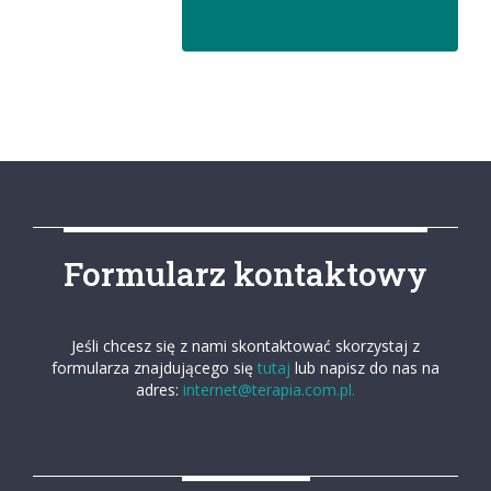
Formularz kontaktowy
Jeśli chcesz się z nami skontaktować skorzystaj z
formularza znajdującego się
tutaj
lub napisz do nas na
adres:
internet@terapia.com.pl.