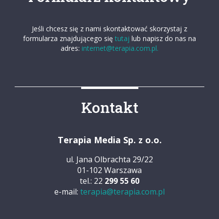
Jeśli chcesz się z nami skontaktować skorzystaj z
formularza znajdującego się
tutaj
lub napisz do nas na
adres:
internet@terapia.com.pl.
Kontakt
Terapia Media Sp. z o.o.
ul. Jana Olbrachta 29/22
01-102 Warszawa
tel.: 22
299 55 60
e-mail:
terapia@terapia.com.pl