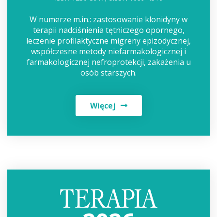
W numerze m.in.: zastosowanie klonidyny w
terapii nadciśnienia tętniczego opornego,
leczenie profilaktyczne migreny epizodycznej,
współczesne metody niefarmakologicznej i
farmakologicznej nefroprotekcji, zakażenia u
osób starszych.
Więcej