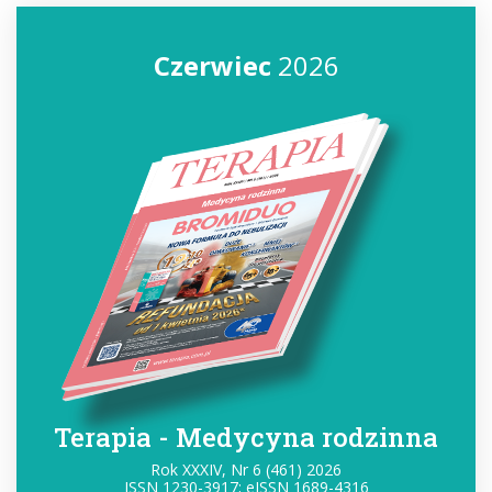
Czerwiec
2026
Terapia - Medycyna rodzinna
Rok XXXIV, Nr 6 (461) 2026
ISSN 1230-3917; eISSN 1689-4316