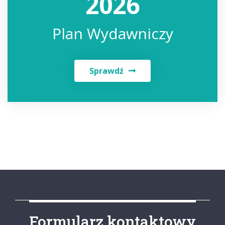
2026
Plan Wydawniczy
Sprawdź
Formularz kontaktowy