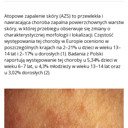
Atopowe zapalenie skóry (AZS) to przewlekła i
nawracająca choroba zapalna powierzchownych warstw
skóry, w której przebiegu obserwuje się zmiany o
charakterystycznej morfologii i lokalizacji. Częstość
występowania tej choroby w Europie oceniono w
poszczególnych krajach na 2–21% u dzieci w wieku 13–
14 lat i 2–17% u dorosłych (1). Badania z Polski
raportują występowanie tej choroby u 5,34% dzieci w
wieku 6–7 lat, u 4,3% młodzieży w wieku 13–14 lat oraz
u 3,02% dorosłych (2).