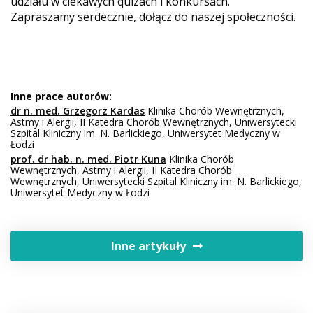
udziału w ciekawych quizach i konkursach.
Zapraszamy serdecznie, dołącz do naszej społeczności.
Inne prace autorów:
dr n. med. Grzegorz Kardas
Klinika Chorób Wewnętrznych,
Astmy i Alergii, II Katedra Chorób Wewnętrznych, Uniwersytecki
Szpital Kliniczny im. N. Barlickiego, Uniwersytet Medyczny w
Łodzi
prof. dr hab. n. med. Piotr Kuna
Klinika Chorób
Wewnętrznych, Astmy i Alergii, II Katedra Chorób
Wewnętrznych, Uniwersytecki Szpital Kliniczny im. N. Barlickiego,
Uniwersytet Medyczny w Łodzi
Inne artykuły