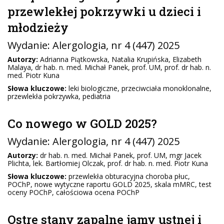
przewlekłej pokrzywki u dzieci i
młodzieży
Wydanie:
Alergologia
, nr 4 (447) 2025
Autorzy:
Adrianna Piątkowska, Natalia Krupińska, Elizabeth
Malaya, dr hab. n. med. Michał Panek, prof. UM, prof. dr hab. n.
med. Piotr Kuna
Słowa kluczowe:
leki biologiczne, przeciwciała monoklonalne,
przewlekła pokrzywka, pediatria
Co nowego w GOLD 2025?
Wydanie:
Alergologia
, nr 4 (447) 2025
Autorzy:
dr hab. n. med. Michał Panek, prof. UM, mgr Jacek
Plichta, lek. Bartłomiej Olczak, prof. dr hab. n. med. Piotr Kuna
Słowa kluczowe:
przewlekła obturacyjna choroba płuc,
POChP, nowe wytyczne raportu GOLD 2025, skala mMRC, test
oceny POChP, całościowa ocena POChP
Ostre stany zapalne jamy ustnej i