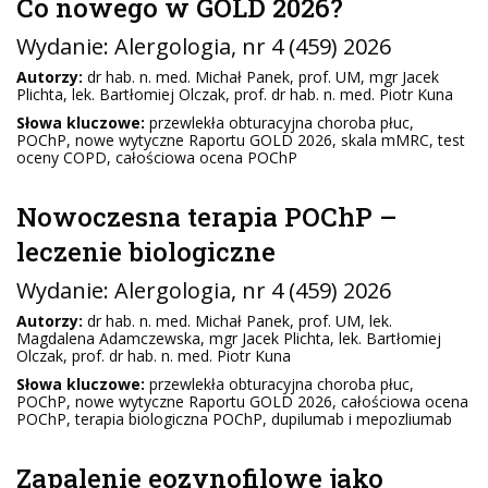
Co nowego w GOLD 2026?
Wydanie:
Alergologia
, nr 4 (459) 2026
Autorzy:
dr hab. n. med. Michał Panek, prof. UM, mgr Jacek
Plichta, lek. Bartłomiej Olczak, prof. dr hab. n. med. Piotr Kuna
Słowa kluczowe:
przewlekła obturacyjna choroba płuc,
POChP, nowe wytyczne Raportu GOLD 2026, skala mMRC, test
oceny COPD, całościowa ocena POChP
Nowoczesna terapia POChP –
leczenie biologiczne
Wydanie:
Alergologia
, nr 4 (459) 2026
Autorzy:
dr hab. n. med. Michał Panek, prof. UM, lek.
Magdalena Adamczewska, mgr Jacek Plichta, lek. Bartłomiej
Olczak, prof. dr hab. n. med. Piotr Kuna
Słowa kluczowe:
przewlekła obturacyjna choroba płuc,
POChP, nowe wytyczne Raportu GOLD 2026, całościowa ocena
POChP, terapia biologiczna POChP, dupilumab i mepozliumab
Zapalenie eozynofilowe jako