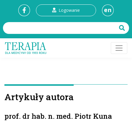
en
Logowanie
Artykuły autora
prof. dr hab. n. med. Piotr Kuna