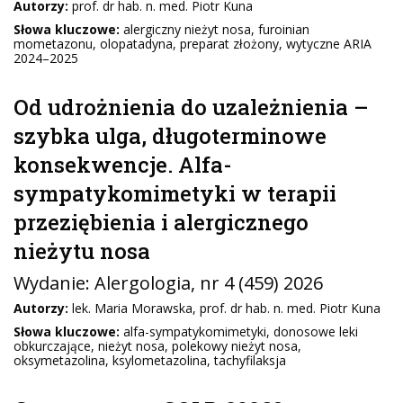
Autorzy:
prof. dr hab. n. med. Piotr Kuna
Słowa kluczowe:
alergiczny nieżyt nosa, furoinian
mometazonu, olopatadyna, preparat złożony, wytyczne ARIA
2024–2025
Od udrożnienia do uzależnienia –
szybka ulga, długoterminowe
konsekwencje. Alfa-
sympatykomimetyki w terapii
przeziębienia i alergicznego
nieżytu nosa
Wydanie:
Alergologia
, nr 4 (459) 2026
Autorzy:
lek. Maria Morawska, prof. dr hab. n. med. Piotr Kuna
Słowa kluczowe:
alfa-sympatykomimetyki, donosowe leki
obkurczające, nieżyt nosa, polekowy nieżyt nosa,
oksymetazolina, ksylometazolina, tachyfilaksja