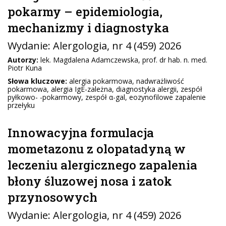
pokarmy – epidemiologia,
mechanizmy i diagnostyka
Wydanie:
Alergologia
, nr 4 (459) 2026
Autorzy:
lek. Magdalena Adamczewska, prof. dr hab. n. med.
Piotr Kuna
Słowa kluczowe:
alergia pokarmowa, nadwrażliwość
pokarmowa, alergia IgE-zależna, diagnostyka alergii, zespół
pyłkowo- -pokarmowy, zespół α-gal, eozynofilowe zapalenie
przełyku
Innowacyjna formulacja
mometazonu z olopatadyną w
leczeniu alergicznego zapalenia
błony śluzowej nosa i zatok
przynosowych
Wydanie:
Alergologia
, nr 4 (459) 2026