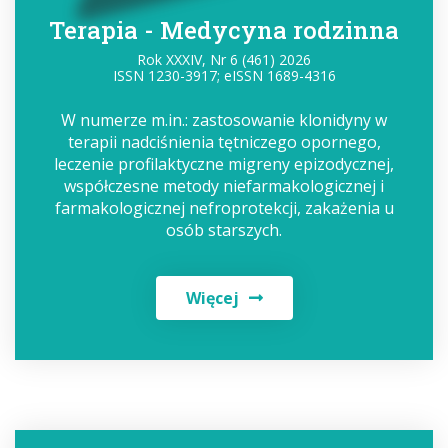
Terapia - Medycyna rodzinna
Rok XXXIV, Nr 6 (461) 2026
ISSN 1230-3917; eISSN 1689-4316
W numerze m.in.: zastosowanie klonidyny w
terapii nadciśnienia tętniczego opornego,
leczenie profilaktyczne migreny epizodycznej,
współczesne metody niefarmakologicznej i
farmakologicznej nefroprotekcji, zakażenia u
osób starszych.
Więcej