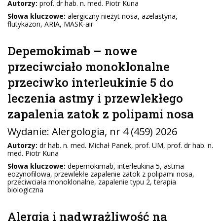
Autorzy:
prof. dr hab. n. med. Piotr Kuna
Słowa kluczowe:
alergiczny nieżyt nosa, azelastyna,
flutykazon, ARIA, MASK-air
Depemokimab – nowe
przeciwciało monoklonalne
przeciwko interleukinie 5 do
leczenia astmy i przewlekłego
zapalenia zatok z polipami nosa
Wydanie:
Alergologia
, nr 4 (459) 2026
Autorzy:
dr hab. n. med. Michał Panek, prof. UM, prof. dr hab. n.
med. Piotr Kuna
Słowa kluczowe:
depemokimab, interleukina 5, astma
eozynofilowa, przewlekłe zapalenie zatok z polipami nosa,
przeciwciała monoklonalne, zapalenie typu 2, terapia
biologiczna
Alergia i nadwrażliwość na