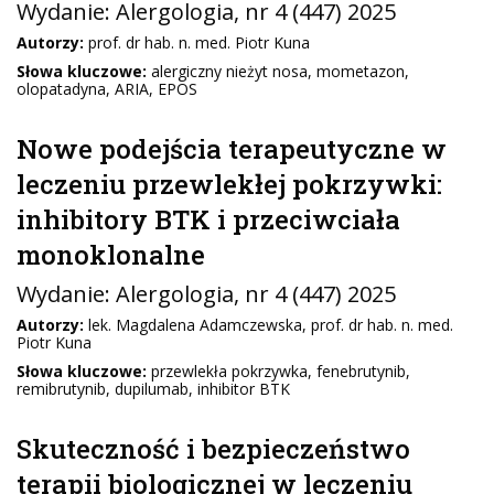
Wydanie:
Alergologia
, nr 4 (447) 2025
Autorzy:
prof. dr hab. n. med. Piotr Kuna
Słowa kluczowe:
alergiczny nieżyt nosa, mometazon,
olopatadyna, ARIA, EPOS
Nowe podejścia terapeutyczne w
leczeniu przewlekłej pokrzywki:
inhibitory BTK i przeciwciała
monoklonalne
Wydanie:
Alergologia
, nr 4 (447) 2025
Autorzy:
lek. Magdalena Adamczewska, prof. dr hab. n. med.
Piotr Kuna
Słowa kluczowe:
przewlekła pokrzywka, fenebrutynib,
remibrutynib, dupilumab, inhibitor BTK
Skuteczność i bezpieczeństwo
terapii biologicznej w leczeniu