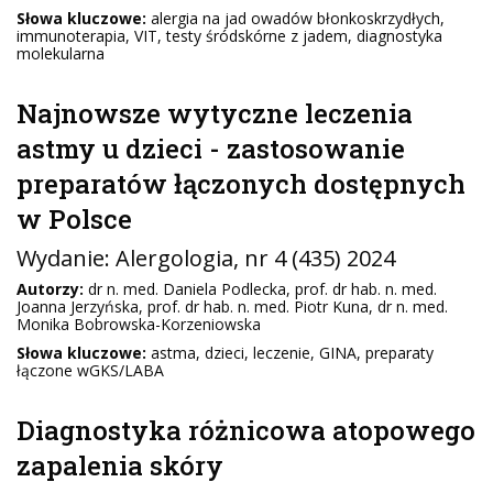
Słowa kluczowe:
alergia na jad owadów błonkoskrzydłych,
immunoterapia, VIT, testy śródskórne z jadem, diagnostyka
molekularna
Najnowsze wytyczne leczenia
astmy u dzieci - zastosowanie
preparatów łączonych dostępnych
w Polsce
Wydanie:
Alergologia
, nr 4 (435) 2024
Autorzy:
dr n. med. Daniela Podlecka, prof. dr hab. n. med.
Joanna Jerzyńska, prof. dr hab. n. med. Piotr Kuna, dr n. med.
Monika Bobrowska-Korzeniowska
Słowa kluczowe:
astma, dzieci, leczenie, GINA, preparaty
łączone wGKS/LABA
Diagnostyka różnicowa atopowego
zapalenia skóry