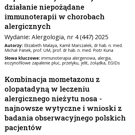
działanie niepożądane
immunoterapii w chorobach
alergicznych
Wydanie:
Alergologia
, nr 4 (447) 2025
Autorzy:
Elizabeth Malaya, Kamil Marszałek, dr hab. n. med.
Michał Panek, prof. UM, prof. dr hab. n. med. Piotr Kuna
Słowa kluczowe:
immunoterapia alergenowa, alergia,
eozynofilowe zapalenie płuc, przełyku, jelit, żołądka, EGIDs
Kombinacja mometazonu z
olopatadyną w leczeniu
alergicznego nieżytu nosa -
najnowsze wytyczne i wnioski z
badania obserwacyjnego polskich
pacjentów