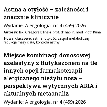
Astma a otyłość – zależności i
znacznie klinicznie
Wydanie:
Alergologia
, nr 4 (459) 2026
Autorzy:
lek. Grzegorz Biliński, prof. dr hab. n. med. Piotr Kuna
Słowa kluczowe:
astma, otyłość, zespół metaboliczny,
redukcja masy ciała, kontrola astmy
Miejsce kombinacji donosowej
azelastyny z flutykazonem na tle
innych opcji farmakoterapii
alergicznego nieżytu nosa –
perspektywa wytycznych ARIA i
aktualnych metaanaliz
Wydanie:
Alergologia
, nr 4 (459) 2026