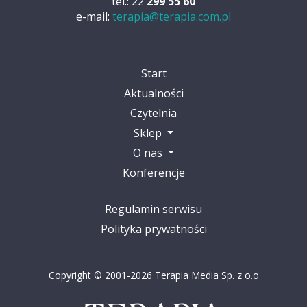
tel.: 22
299 55 60
e-mail:
terapia@terapia.com.pl
Start
Aktualności
Czytelnia
Sklep
O nas
Konferencje
Regulamin serwisu
Polityka prywatności
Copyright © 2001-2026 Terapia Media Sp. z o.o