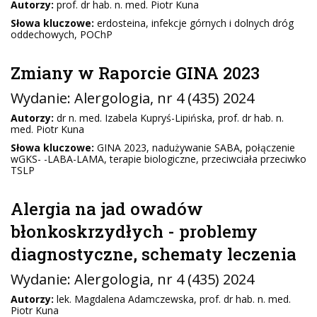
Autorzy:
prof. dr hab. n. med. Piotr Kuna
Słowa kluczowe:
erdosteina, infekcje górnych i dolnych dróg
oddechowych, POChP
Zmiany w Raporcie GINA 2023
Wydanie:
Alergologia
, nr 4 (435) 2024
Autorzy:
dr n. med. Izabela Kupryś-Lipińska, prof. dr hab. n.
med. Piotr Kuna
Słowa kluczowe:
GINA 2023, nadużywanie SABA, połączenie
wGKS- -LABA-LAMA, terapie biologiczne, przeciwciała przeciwko
TSLP
Alergia na jad owadów
błonkoskrzydłych - problemy
diagnostyczne, schematy leczenia
Wydanie:
Alergologia
, nr 4 (435) 2024
Autorzy:
lek. Magdalena Adamczewska, prof. dr hab. n. med.
Piotr Kuna