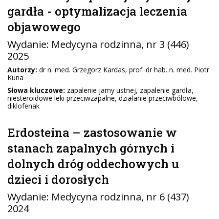
gardła - optymalizacja leczenia
objawowego
Wydanie:
Medycyna rodzinna
, nr 3 (446)
2025
Autorzy:
dr n. med. Grzegorz Kardas, prof. dr hab. n. med. Piotr
Kuna
Słowa kluczowe:
zapalenie jamy ustnej, zapalenie gardła,
niesteroidowe leki przeciwzapalne, działanie przeciwbólowe,
diklofenak
Erdosteina – zastosowanie w
stanach zapalnych górnych i
dolnych dróg oddechowych u
dzieci i dorosłych
Wydanie:
Medycyna rodzinna
, nr 6 (437)
2024