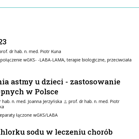
23
prof. dr hab. n. med. Piotr Kuna
ołączenie wGKS- -LABA-LAMA, terapie biologiczne, przeciwciała
a astmy u dzieci - zastosowanie
ępnych w Polsce
dr hab. n. med. Joanna Jerzyńska
prof. dr hab. n. med. Piotr
ka
 preparaty łączone wGKS/LABA
hlorku sodu w leczeniu chorób