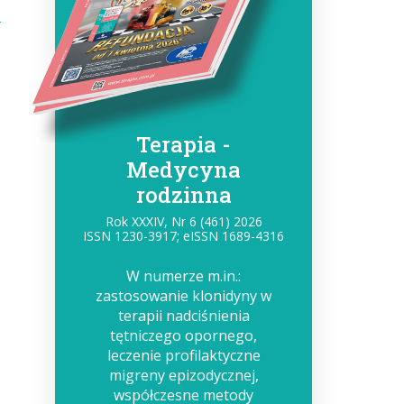
Terapia -
Medycyna
rodzinna
Rok XXXIV, Nr 6 (461) 2026
ISSN 1230-3917; eISSN 1689-4316
W numerze m.in.:
zastosowanie klonidyny w
terapii nadciśnienia
tętniczego opornego,
leczenie profilaktyczne
migreny epizodycznej,
współczesne metody