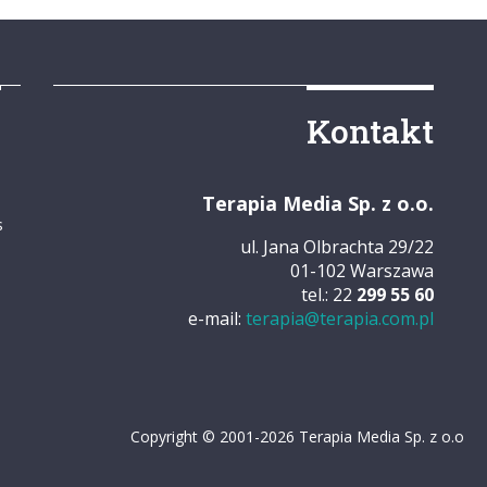
y
Kontakt
Terapia Media Sp. z o.o.
s
ul. Jana Olbrachta 29/22
01-102 Warszawa
tel.: 22
299 55 60
e-mail:
terapia@terapia.com.pl
Copyright © 2001-2026 Terapia Media Sp. z o.o