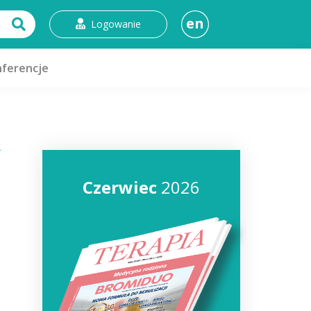
en
Logowanie
ferencje
Czerwiec
2026