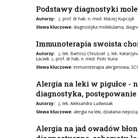
Podstawy diagnostyki mole
Autorzy:
prof. dr hab. n. med. Maciej Kupczyk
Słowa kluczowe:
diagnostyka molekularna, diag
Immunoterapia swoista chor
Autorzy:
lek. Bartosz Chruściel
lek. Katarzy
Łacwik
prof. dr hab. n. med. Piotr Kuna
Słowa kluczowe:
immunoterapia alergenowa, SCI
Alergia na leki w pigułce -
diagnostyka, postępowanie
Autorzy:
lek. Aleksandra Ludwisiak
Słowa kluczowe:
alergia na leki, działania niepo
Alergia na jad owadów bło