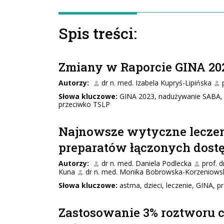
Spis treści:
Zmiany w Raporcie GINA 20
Autorzy:
dr n. med. Izabela Kupryś-Lipińska
Słowa kluczowe:
GINA 2023, nadużywanie SABA, p
przeciwko TSLP
Najnowsze wytyczne leczeni
preparatów łączonych dost
Autorzy:
dr n. med. Daniela Podlecka
prof. 
Kuna
dr n. med. Monika Bobrowska-Korzeniows
Słowa kluczowe:
astma, dzieci, leczenie, GINA,
Zastosowanie 3% roztworu c