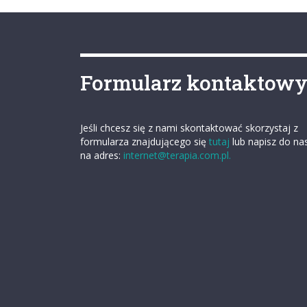
Formularz kontaktow
Jeśli chcesz się z nami skontaktować skorzystaj z
formularza znajdującego się
tutaj
lub napisz do na
na adres:
internet@terapia.com.pl.