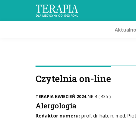
Aktualno
Czytelnia on-line
TERAPIA KWIECIEŃ 2024
NR 4 ( 435 )
Alergologia
Redaktor numeru:
prof. dr hab. n. med. Pio