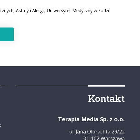
znych, Astmy i Alergii, Uniwersytet Medyczny w Łodzi
y
Kontakt
Terapia Media Sp. z o.o.
s
ul. Jana Olbrachta 29/22
01-102 Warszawa