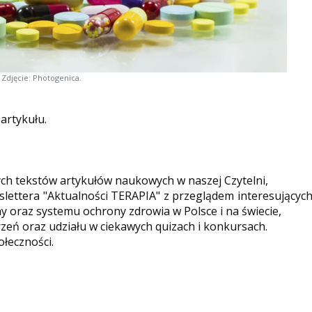
Zdjęcie: Photogenica.
 artykułu.
ych tekstów artykułów naukowych w naszej Czytelni,
ettera "Aktualności TERAPIA" z przeglądem interesującyc
y oraz systemu ochrony zdrowia w Polsce i na świecie,
eń oraz udziału w ciekawych quizach i konkursach.
ołeczności.