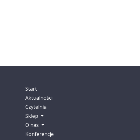
Start
Aktualności
Czytelnia
Sklep
O nas
Konferencje