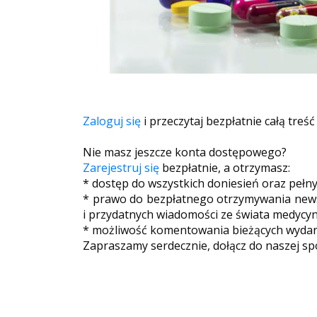
Zaloguj się
i przeczytaj bezpłatnie całą treść
Nie masz jeszcze konta dostępowego?
Zarejestruj się
bezpłatnie, a otrzymasz:
* dostęp do wszystkich doniesień oraz pełn
* prawo do bezpłatnego otrzymywania newsl
i przydatnych wiadomości ze świata medycyn
* możliwość komentowania bieżących wydarz
Zapraszamy serdecznie, dołącz do naszej sp