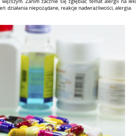
ie węższym. Zanim zacznie się zgłębiać temat alergii na lek
ń: działania niepożądane, reakcje nadwrażliwości, alergia.