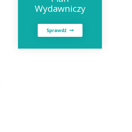
Wydawniczy
Sprawdź
h