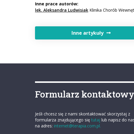
Inne prace autorów:
lek. Aleksandra Ludwisiak
Klinika Chorób Wewnętr
Inne artykuły
Formularz kontaktow
Jeśli chcesz się z nami skontaktować skorzystaj z
formularza znajdującego się
tutaj
lub napisz do na
na adres:
internet@terapia.com.pl.