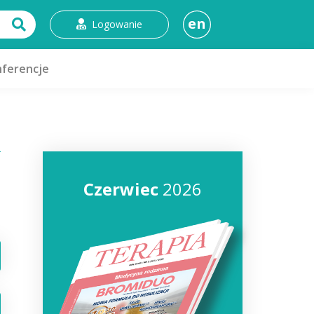
en
Logowanie
ferencje
Czerwiec
2026