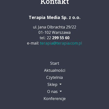
Kontakt
Terapia Media Sp. z o.o.
ul. Jana Olbrachta 29/22
01-102 Warszawa
tel.: 22
299 55 60
e-mail:
terapia@terapia.com.pl
Start
Aktualności
Czytelnia
Sklep
O nas
Konferencje