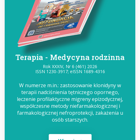
Terapia - Medycyna rodzinna
Rok XXXIV, Nr 6 (461) 2026
ISSN 1230-3917; eISSN 1689-4316
W numerze m.in.: zastosowanie klonidyny w
terapii nadciśnienia tętniczego opornego,
leczenie profilaktyczne migreny epizodycznej,
współczesne metody niefarmakologicznej i
farmakologicznej nefroprotekcji, zakażenia u
osób starszych.