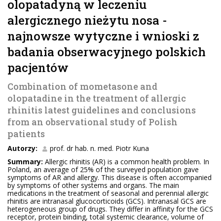
olopatadyną w leczeniu
alergicznego nieżytu nosa -
najnowsze wytyczne i wnioski z
badania obserwacyjnego polskich
pacjentów
Combination of mometasone and
olopatadine in the treatment of allergic
rhinitis latest guidelines and conclusions
from an observational study of Polish
patients
Autorzy:
prof. dr hab. n. med. Piotr Kuna
Summary:
Allergic rhinitis (AR) is a common health problem. In
Poland, an average of 25% of the surveyed population gave
symptoms of AR and allergy. This disease is often accompanied
by symptoms of other systems and organs. The main
medications in the treatment of seasonal and perennial allergic
rhinitis are intranasal glucocorticoids (GCS). Intranasal GCS are
heterogeneous group of drugs. They differ in affinity for the GCS
receptor, protein binding, total systemic clearance, volume of