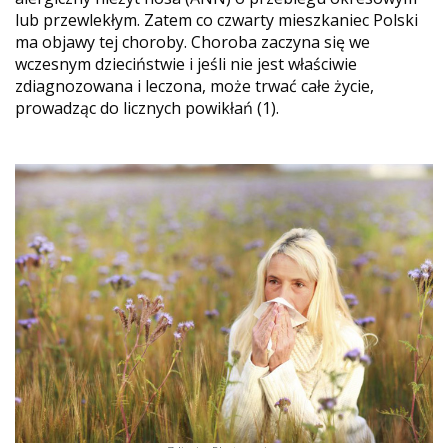
lub przewlekłym. Zatem co czwarty mieszkaniec Polski
ma objawy tej choroby. Choroba zaczyna się we
wczesnym dzieciństwie i jeśli nie jest właściwie
zdiagnozowana i leczona, może trwać całe życie,
prowadząc do licznych powikłań (1).