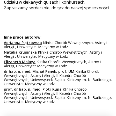
udziału w ciekawych quizach i konkursach.
Zapraszamy serdecznie, dołącz do naszej społeczności.
Inne prace autorów:
Adrianna Piątkowska
Klinika Chorób Wewnętrznych, Astmy i
Alergii , Uniwersytet Medyczny w Łodzi
Natalia Krupińska
Klinika Chorób Wewnętrznych, Astmy i
Alergii , Uniwersytet Medyczny w Łodzi
Elizabeth Malaya
Klinika Chorób Wewnętrznych, Astmy i
Alergii, Uniwersytet Medyczny w Łodzi
dr hab. n. med. Michał Panek, prof. UM
Klinika Chorób
Wewnętrznych, Astmy i Alergii, II Katedra Chorób
Wewnętrznych, Uniwersytecki Szpital Kliniczny im. N. Barlickiego,
Uniwersytet Medyczny w Łodzi
prof. dr hab. n. med. Piotr Kuna
Klinika Chorób
Wewnętrznych, Astmy i Alergii, II Katedra Chorób
Wewnętrznych, Uniwersytecki Szpital Kliniczny im. N. Barlickiego,
Uniwersytet Medyczny w Łodzi