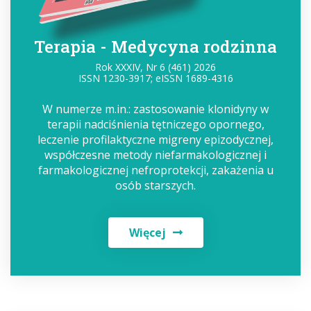
Terapia - Medycyna rodzinna
Rok XXXIV, Nr 6 (461) 2026
ISSN 1230-3917; eISSN 1689-4316
W numerze m.in.: zastosowanie klonidyny w
terapii nadciśnienia tętniczego opornego,
leczenie profilaktyczne migreny epizodycznej,
współczesne metody niefarmakologicznej i
farmakologicznej nefroprotekcji, zakażenia u
osób starszych.
Więcej