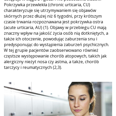
Pokrzywka przewlekła (chronic urticaria, CU)
charakteryzuje się utrzymywaniem się objawów
skórnych przez dłużej niż 6 tygodni, przy krótszym
czasie trwania rozpoznawana jest pokrzywka ostra
(acute urticaria, AU) (1). Objawy w przebiegu CU mają
znaczny wpływ na jakość życia osób nią dotkniętych, a
także ich otoczenie, powodując zaburzenia snu i
predysponując do wystąpienia zaburzeń psychicznych.
W tej grupie pacjentów zaobserwowano również
częstsze występowanie chorób atopowych, takich jak
alergiczny nieżyt nosa czy astma, a także, chorób
tarczycy i reumatycznych (2,3).