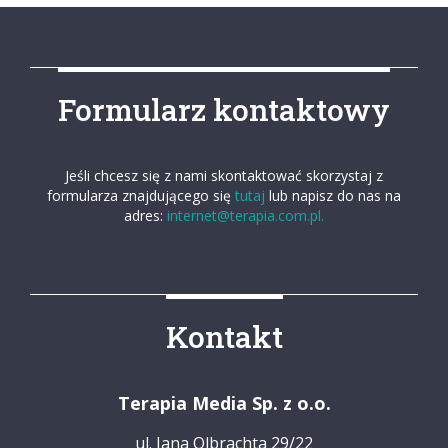
Formularz kontaktowy
Jeśli chcesz się z nami skontaktować skorzystaj z
formularza znajdującego się
tutaj
lub napisz do nas na
adres:
internet@terapia.com.pl.
Kontakt
Terapia Media Sp. z o.o.
ul. Jana Olbrachta 29/22