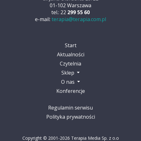
01-102 Warszawa
tel.: 22
299 55 60
e-mail:
terapia@terapia.com.pl
Start
Aktualności
Czytelnia
Sklep
O nas
Konferencje
Regulamin serwisu
Polityka prywatności
Copyright © 2001-2026 Terapia Media Sp. z o.o