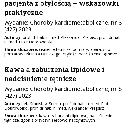
pacjenta z otyłością – wskazówki
praktyczne
Wydanie:
Choroby kardiometaboliczne
, nr 8
(427) 2023
Autorzy:
prof. dr hab. n. med. Aleksander Prejbisz, prof. dr hab.
n. med. Piotr Dobrowolski
Słowa kluczowe:
ciśnienie tętnicze, pomiary, aparaty do
pomiarów ciśnienia tętniczego, otyłość, nadciśnienie tętnicze
Kawa a zaburzenia lipidowe i
nadciśnienie tętnicze
Wydanie:
Choroby kardiometaboliczne
, nr 8
(427) 2023
Autorzy:
lek. Stanisław Surma, prof. dr hab. n. med. Piotr
Dobrowolski, prof. dr hab. n. med. Aleksander Prejbisz
Słowa kluczowe:
kawa, zaburzenia lipidowe, nadciśnienie
tętnicze, zgon z przyczyn sercowo-naczyniowych