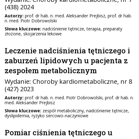
(438) 2024
Autorzy:
prof. dr hab. n. med. Aleksander Prejbisz, prof. dr hab.
n. med. Piotr Dobrowolski
Słowa kluczowe:
nadciśnienie tętnicze, terapia, preparaty
złożone, skojarzenia lekowe
Leczenie nadciśnienia tętniczego i
zaburzeń lipidowych u pacjenta z
zespołem metabolicznym
Wydanie:
Choroby kardiometaboliczne
, nr 8
(427) 2023
Autorzy:
prof. dr hab. n. med. Piotr Dobrowolski, prof. dr hab. n.
med. Aleksander Prejbisz
Słowa kluczowe:
zespół metaboliczny, nadciśnienie tętnicze,
dyslipidemia, ryzyko sercowo-naczyniowe
Pomiar ciśnienia tętniczego u