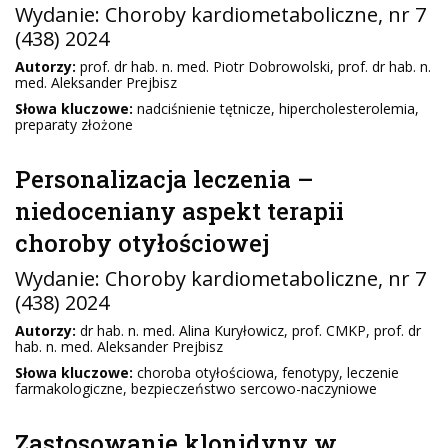
Wydanie:
Choroby kardiometaboliczne
, nr 7
(438) 2024
Autorzy:
prof. dr hab. n. med. Piotr Dobrowolski, prof. dr hab. n.
med. Aleksander Prejbisz
Słowa kluczowe:
nadciśnienie tętnicze, hipercholesterolemia,
preparaty złożone
Personalizacja leczenia –
niedoceniany aspekt terapii
choroby otyłościowej
Wydanie:
Choroby kardiometaboliczne
, nr 7
(438) 2024
Autorzy:
dr hab. n. med. Alina Kuryłowicz, prof. CMKP, prof. dr
hab. n. med. Aleksander Prejbisz
Słowa kluczowe:
choroba otyłościowa, fenotypy, leczenie
farmakologiczne, bezpieczeństwo sercowo-naczyniowe
Zastosowanie klonidyny w