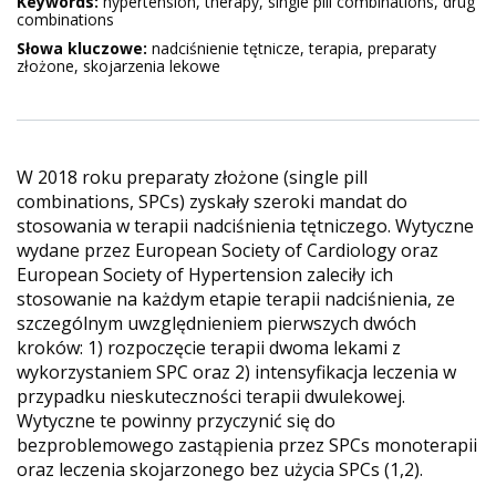
Keywords:
hypertension, therapy, single pill combinations, drug
combinations
Słowa kluczowe:
nadciśnienie tętnicze, terapia, preparaty
złożone, skojarzenia lekowe
W 2018 roku preparaty złożone (single pill
combinations, SPCs) zyskały szeroki mandat do
stosowania w terapii nadciśnienia tętniczego. Wytyczne
wydane przez European Society of Cardiology oraz
European Society of Hypertension zaleciły ich
stosowanie na każdym etapie terapii nadciśnienia, ze
szczególnym uwzględnieniem pierwszych dwóch
kroków: 1) rozpoczęcie terapii dwoma lekami z
wykorzystaniem SPC oraz 2) intensyfikacja leczenia w
przypadku nieskuteczności terapii dwulekowej.
Wytyczne te powinny przyczynić się do
bezproblemowego zastąpienia przez SPCs monoterapii
oraz leczenia skojarzonego bez użycia SPCs (1,2).