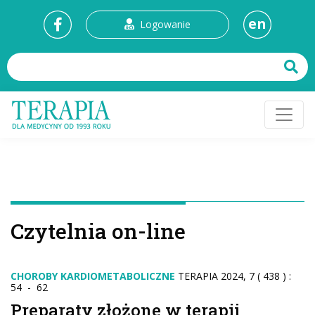
en
Logowanie
Czytelnia on-line
CHOROBY KARDIOMETABOLICZNE
TERAPIA 2024, 7 ( 438 ) :
54 - 62
Preparaty złożone w terapii