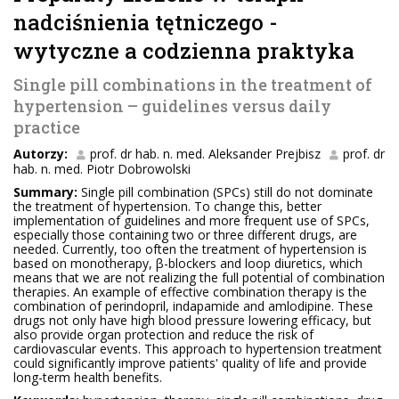
nadciśnienia tętniczego -
wytyczne a codzienna praktyka
Single pill combinations in the treatment of
hypertension – guidelines versus daily
practice
Autorzy:
prof. dr hab. n. med. Aleksander Prejbisz
prof. dr
hab. n. med. Piotr Dobrowolski
Summary:
Single pill combination (SPCs) still do not dominate
the treatment of hypertension. To change this, better
implementation of guidelines and more frequent use of SPCs,
especially those containing two or three different drugs, are
needed. Currently, too often the treatment of hypertension is
based on monotherapy, β-blockers and loop diuretics, which
means that we are not realizing the full potential of combination
therapies. An example of effective combination therapy is the
combination of perindopril, indapamide and amlodipine. These
drugs not only have high blood pressure lowering efficacy, but
also provide organ protection and reduce the risk of
cardiovascular events. This approach to hypertension treatment
could significantly improve patients' quality of life and provide
long-term health benefits.