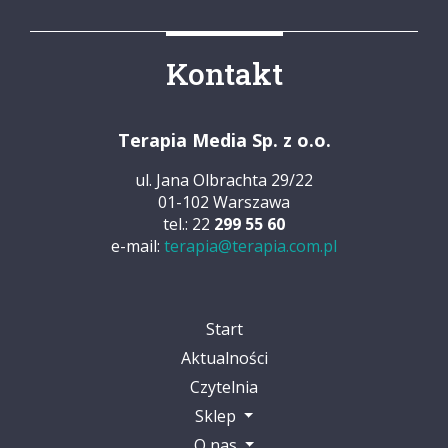
Kontakt
Terapia Media Sp. z o.o.
ul. Jana Olbrachta 29/22
01-102 Warszawa
tel.: 22
299 55 60
e-mail:
terapia@terapia.com.pl
Start
Aktualności
Czytelnia
Sklep
O nas