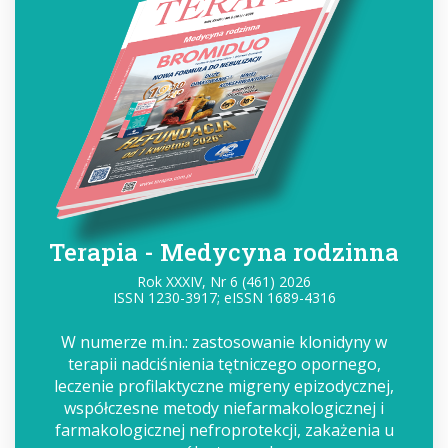
Terapia - Medycyna rodzinna
Rok XXXIV, Nr 6 (461) 2026
ISSN 1230-3917; eISSN 1689-4316
W numerze m.in.: zastosowanie klonidyny w
terapii nadciśnienia tętniczego opornego,
leczenie profilaktyczne migreny epizodycznej,
współczesne metody niefarmakologicznej i
farmakologicznej nefroprotekcji, zakażenia u