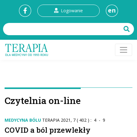
en
Logowanie
Czytelnia on-line
MEDYCYNA BÓLU
TERAPIA 2021, 7 ( 402 ) : 4 - 9
COVID a ból przewlekły