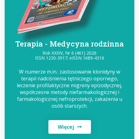
Terapia - Medycyna rodzinna
Rok XXXIV, Nr 6 (461) 2026
ISSN 1230-3917; eISSN 1689-4316
W numerze m.in.: zastosowanie klonidyny w
terapii nadciśnienia tętniczego opornego,
leczenie profilaktyczne migreny epizodycznej,
współczesne metody niefarmakologicznej i
farmakologicznej nefroprotekcji, zakażenia u
osób starszych.
Więcej