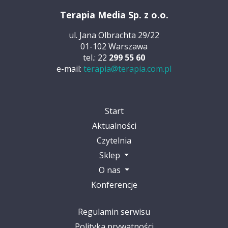
Terapia Media Sp. z o.o.
ul. Jana Olbrachta 29/22
01-102 Warszawa
tel.: 22
299 55 60
e-mail:
terapia@terapia.com.pl
Start
Aktualności
Czytelnia
Sklep
O nas
Konferencje
Regulamin serwisu
Polityka prywatności