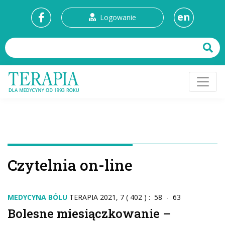
en
Logowanie
Czytelnia on-line
MEDYCYNA BÓLU
TERAPIA 2021, 7 ( 402 ) : 58 - 63
Bolesne miesiączkowanie –