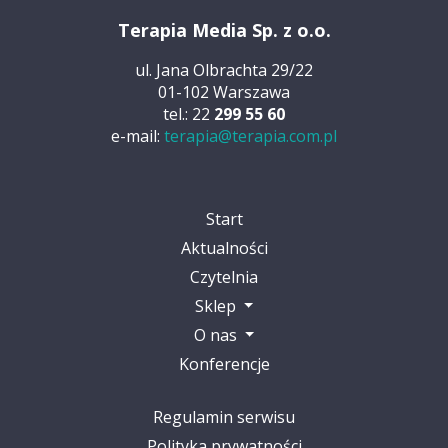
Terapia Media Sp. z o.o.
ul. Jana Olbrachta 29/22
01-102 Warszawa
tel.: 22
299 55 60
e-mail:
terapia@terapia.com.pl
Start
Aktualności
Czytelnia
Sklep
O nas
Konferencje
Regulamin serwisu
Polityka prywatności