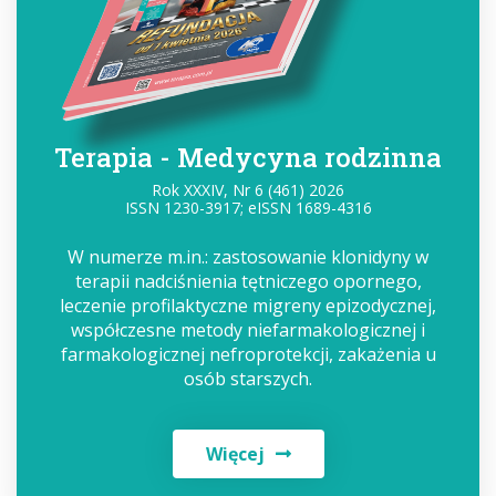
Terapia - Medycyna rodzinna
Rok XXXIV, Nr 6 (461) 2026
ISSN 1230-3917; eISSN 1689-4316
W numerze m.in.: zastosowanie klonidyny w
terapii nadciśnienia tętniczego opornego,
leczenie profilaktyczne migreny epizodycznej,
współczesne metody niefarmakologicznej i
farmakologicznej nefroprotekcji, zakażenia u
osób starszych.
Więcej