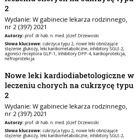
2
Wydanie:
W gabinecie lekarza rodzinnego
,
nr 2 (397) 2021
Autorzy:
prof. dr hab. n. med. Józef Drzewoski
Słowa kluczowe:
cukrzyca typu 2, nowe leki obniżające
stężenie glukozy, leki kardiometaboliczne, inhibitory SGLt-2,
agoniści receptora GLP-1, Inhibitory DPP-4, kardioprotekcja,
nefroprotekcja
Nowe leki kardiodiabetologiczne w
leczeniu chorych na cukrzycę typu
2
Wydanie:
W gabinecie lekarza rodzinnego
,
nr 2 (397) 2021
Autorzy:
prof. dr hab. n. med. Józef Drzewoski
Słowa kluczowe:
cukrzyca typu 2, nowe leki obniżające
stężenie glukozy, leki kardiometaboliczne, inhibitory SGLt-2,