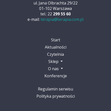
ul. Jana Olbrachta 29/22
01-102 Warszawa
tel.: 22
299 55 60
e-mail:
terapia@terapia.com.pl
Start
Aktualności
Czytelnia
Sklep
O nas
Konferencje
Regulamin serwisu
Polityka prywatności