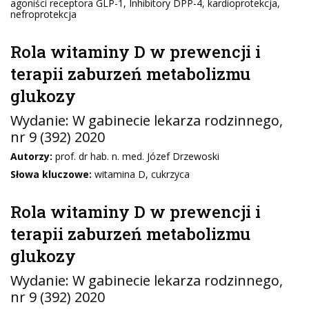
agoniści receptora GLP-1, Inhibitory DPP-4, kardioprotekcja,
nefroprotekcja
Rola witaminy D w prewencji i
terapii zaburzeń metabolizmu
glukozy
Wydanie:
W gabinecie lekarza rodzinnego
,
nr 9 (392) 2020
Autorzy:
prof. dr hab. n. med. Józef Drzewoski
Słowa kluczowe:
witamina D, cukrzyca
Rola witaminy D w prewencji i
terapii zaburzeń metabolizmu
glukozy
Wydanie:
W gabinecie lekarza rodzinnego
,
nr 9 (392) 2020