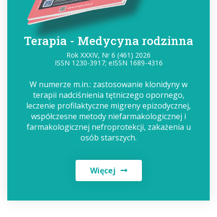
Terapia - Medycyna rodzinna
Rok XXXIV, Nr 6 (461) 2026
ISSN 1230-3917; eISSN 1689-4316
W numerze m.in.: zastosowanie klonidyny w
terapii nadciśnienia tętniczego opornego,
leczenie profilaktyczne migreny epizodycznej,
współczesne metody niefarmakologicznej i
farmakologicznej nefroprotekcji, zakażenia u
osób starszych.
Więcej