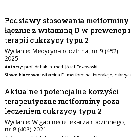
Podstawy stosowania metforminy
łącznie z witaminą D w prewencji i
terapii cukrzycy typu 2
Wydanie:
Medycyna rodzinna
, nr 9 (452)
2025
Autorzy:
prof. dr hab. n. med. Józef Drzewoski
Słowa kluczowe:
witamina D, metformina, interakcje, cukrzyca
Aktualne i potencjalne korzyści
terapeutyczne metforminy poza
leczeniem cukrzycy typu 2
Wydanie:
W gabinecie lekarza rodzinnego
,
nr 8 (403) 2021