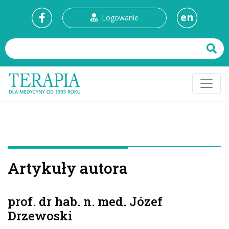
en
Logowanie
Artykuły autora
prof. dr hab. n. med. Józef
Drzewoski