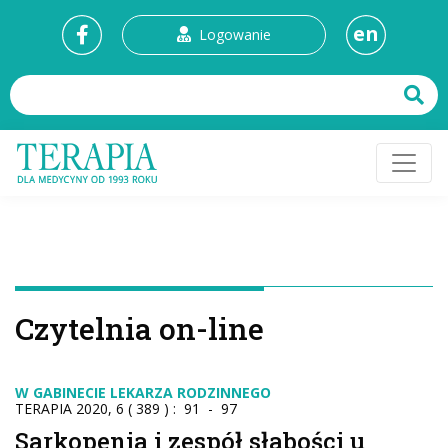
en
Logowanie
Czytelnia on-line
W GABINECIE LEKARZA RODZINNEGO
TERAPIA 2020, 6 ( 389 ) : 91 - 97
Sarkopenia i zespół słabości u