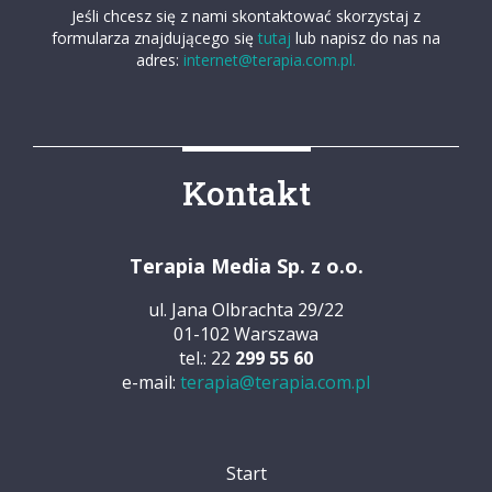
Jeśli chcesz się z nami skontaktować skorzystaj z
formularza znajdującego się
tutaj
lub napisz do nas na
adres:
internet@terapia.com.pl.
Kontakt
Terapia Media Sp. z o.o.
ul. Jana Olbrachta 29/22
01-102 Warszawa
tel.: 22
299 55 60
e-mail:
terapia@terapia.com.pl
Start