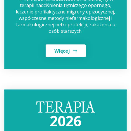
terapii nadciśnienia tętniczego opornego,
leczenie profilaktyczne migreny epizodycznej,
współczesne metody niefarmakologicznej i
farmakologicznej nefroprotekcji, zakażenia u
osób starszych.
Więcej
2026