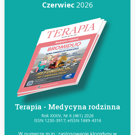
Czerwiec
2026
Terapia - Medycyna rodzinna
Rok XXXIV, Nr 6 (461) 2026
ISSN 1230-3917; eISSN 1689-4316
W numerze m.in.: zastosowanie klonidyny w