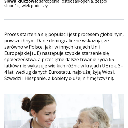
Słowa kluczowe:
sarkopenia, osteosarkopenia, zespół
słabości, wiek podeszły
Proces starzenia się populacji jest procesem globalnym,
powszechnym. Dane demograficzne wskazują, że
zarówno w Polsce, jak i w innych krajach Unii
Europejskiej (UE) następuje szybkie starzenie się
społeczeństwa, a przeciętne dalsze trwanie życia 65-
latków nie wykazuje wielkich różnic w krajach UE (ok. 3–
4 lat, według danych Eurostatu, najdłużej żyją Włosi,
Szwedzi i Hiszpanie, a kobiety dłużej niż mężczyźni).