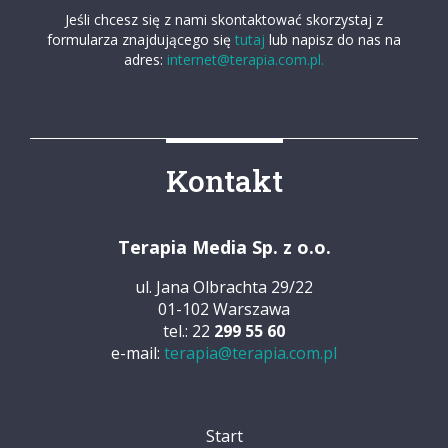
Jeśli chcesz się z nami skontaktować skorzystaj z
formularza znajdującego się
tutaj
lub napisz do nas na
adres:
internet@terapia.com.pl.
Kontakt
Terapia Media Sp. z o.o.
ul. Jana Olbrachta 29/22
01-102 Warszawa
tel.: 22
299 55 60
e-mail:
terapia@terapia.com.pl
Start