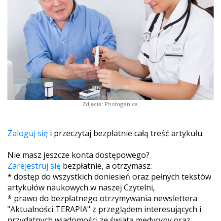
Zdjęcie: Photogenica.
Zaloguj się
i przeczytaj bezpłatnie całą treść artykułu.
Nie masz jeszcze konta dostępowego?
Zarejestruj się
bezpłatnie, a otrzymasz:
* dostęp do wszystkich doniesień oraz pełnych tekstów
artykułów naukowych w naszej Czytelni,
* prawo do bezpłatnego otrzymywania newslettera
"Aktualności TERAPIA" z przeglądem interesujących i
przydatnych wiadomości ze świata medycyny oraz