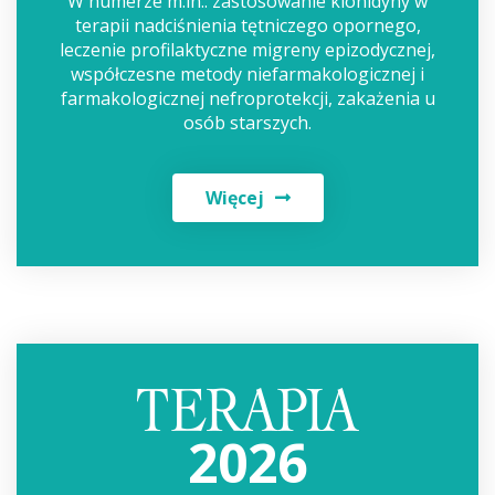
W numerze m.in.: zastosowanie klonidyny w
terapii nadciśnienia tętniczego opornego,
leczenie profilaktyczne migreny epizodycznej,
współczesne metody niefarmakologicznej i
farmakologicznej nefroprotekcji, zakażenia u
osób starszych.
Więcej
2026