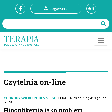
en
Logowanie
Czytelnia on-line
CHOROBY WIEKU PODESZŁEGO
TERAPIA 2022, 12 ( 419 ) : 22
- 28
Hipoglikemia jako problem