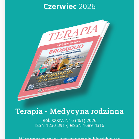
Czerwiec
2026
Terapia - Medycyna rodzinna
Rok XXXIV, Nr 6 (461) 2026
ISSN 1230-3917; eISSN 1689-4316
W numerze m.in.: zastosowanie klonidyny w