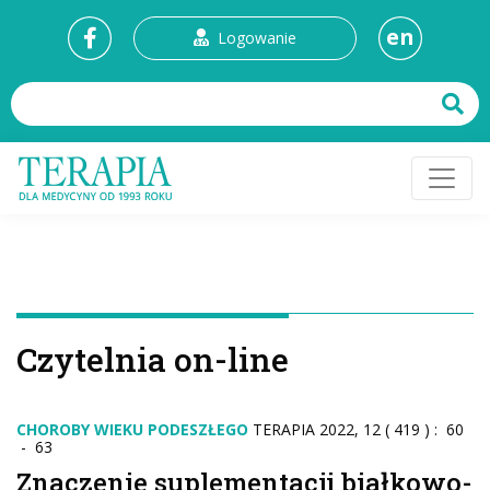
en
Logowanie
Czytelnia on-line
CHOROBY WIEKU PODESZŁEGO
TERAPIA 2022, 12 ( 419 ) : 60
- 63
Znaczenie suplementacji białkowo-