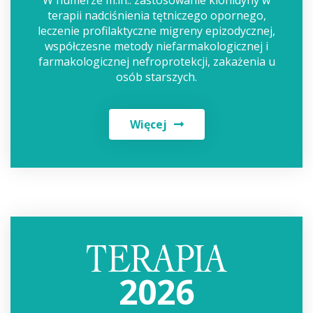
terapii nadciśnienia tętniczego opornego,
leczenie profilaktyczne migreny epizodycznej,
współczesne metody niefarmakologicznej i
farmakologicznej nefroprotekcji, zakażenia u
osób starszych.
Więcej
2026