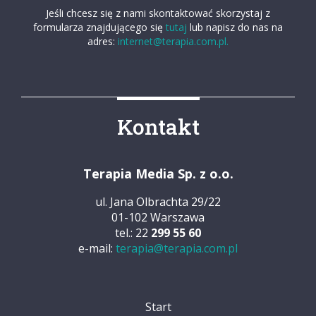
Jeśli chcesz się z nami skontaktować skorzystaj z
formularza znajdującego się
tutaj
lub napisz do nas na
adres:
internet@terapia.com.pl.
Kontakt
Terapia Media Sp. z o.o.
ul. Jana Olbrachta 29/22
01-102 Warszawa
tel.: 22
299 55 60
e-mail:
terapia@terapia.com.pl
Start