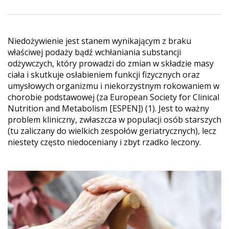
Niedożywienie jest stanem wynikającym z braku
właściwej podaży bądź wchłaniania substancji
odżywczych, który prowadzi do zmian w składzie masy
ciała i skutkuje osłabieniem funkcji fizycznych oraz
umysłowych organizmu i niekorzystnym rokowaniem w
chorobie podstawowej (za European Society for Clinical
Nutrition and Metabolism [ESPEN]) (1). Jest to ważny
problem kliniczny, zwłaszcza w populacji osób starszych
(tu zaliczany do wielkich zespołów geriatrycznych), lecz
niestety często niedoceniany i zbyt rzadko leczony.