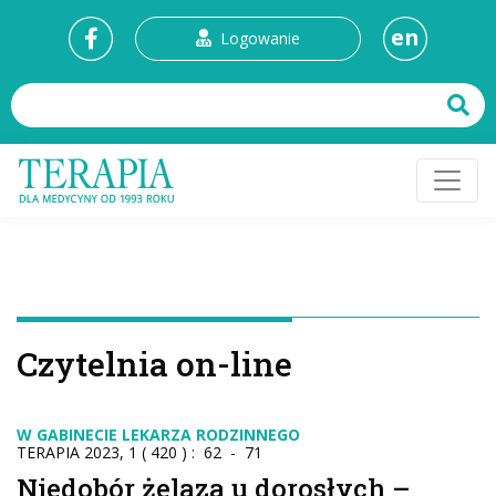
en
Logowanie
Czytelnia on-line
W GABINECIE LEKARZA RODZINNEGO
TERAPIA 2023, 1 ( 420 ) : 62 - 71
Niedobór żelaza u dorosłych –