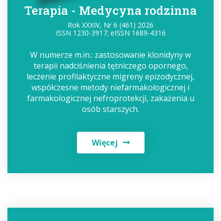
Terapia - Medycyna rodzinna
Rok XXXIV, Nr 6 (461) 2026
ISSN 1230-3917; eISSN 1689-4316
W numerze m.in.: zastosowanie klonidyny w
terapii nadciśnienia tętniczego opornego,
leczenie profilaktyczne migreny epizodycznej,
współczesne metody niefarmakologicznej i
farmakologicznej nefroprotekcji, zakażenia u
osób starszych.
Więcej