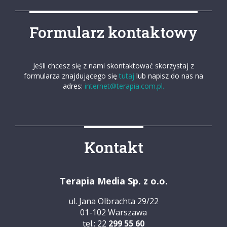
Formularz kontaktowy
Jeśli chcesz się z nami skontaktować skorzystaj z
formularza znajdującego się
tutaj
lub napisz do nas na
adres:
internet@terapia.com.pl.
Kontakt
Terapia Media Sp. z o.o.
ul. Jana Olbrachta 29/22
01-102 Warszawa
tel.: 22
299 55 60