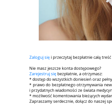
Zaloguj się
i przeczytaj bezpłatnie całą treść
Nie masz jeszcze konta dostępowego?
Zarejestruj się
bezpłatnie, a otrzymasz:
* dostęp do wszystkich doniesień oraz pełn
* prawo do bezpłatnego otrzymywania newsl
i przydatnych wiadomości ze świata medycyn
* możliwość komentowania bieżących wydarz
Zapraszamy serdecznie, dołącz do naszej sp