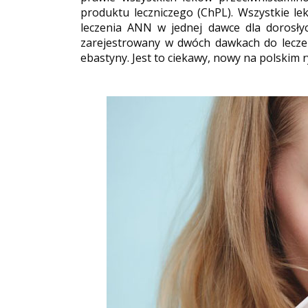
produktu leczniczego (ChPL). Wszystkie le
leczenia ANN w jednej dawce dla dorosłyc
zarejestrowany w dwóch dawkach do lecze
ebastyny. Jest to ciekawy, nowy na polskim 