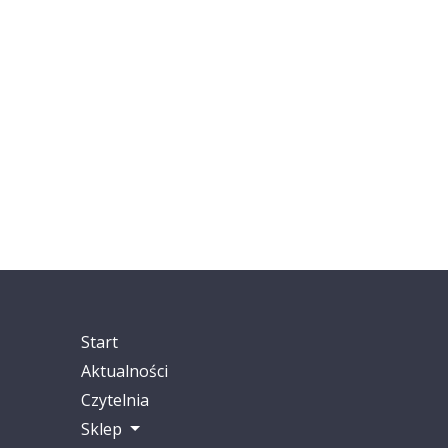
Start
Aktualności
Czytelnia
Sklep