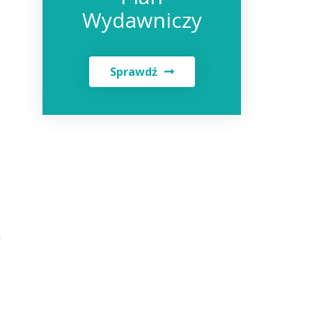
Wydawniczy
Sprawdź
h