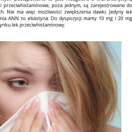
ki przeciwhistaminowe, poza jednym, są zarejestrowane d
h. Nie ma więc możliwości zwiększenia dawki. Jedyny le
nia ANN to ebastyna. Do dyspozycji mamy 10 mg i 20 m
rynku lek przeciwhistaminowy.