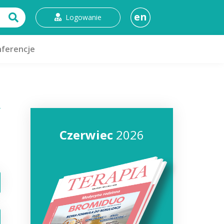
en
Logowanie
ferencje
Czerwiec
2026