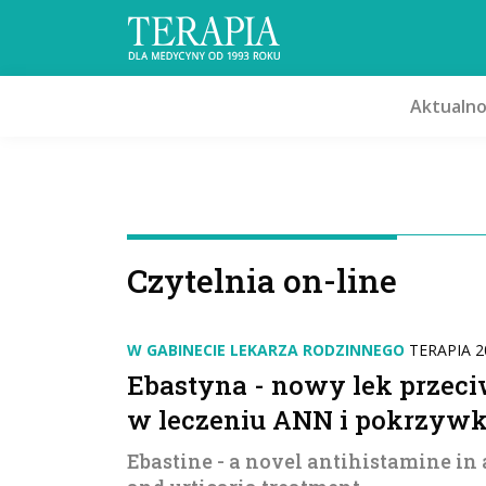
Aktualno
Czytelnia on-line
W GABINECIE LEKARZA RODZINNEGO
TERAPIA 20
Ebastyna - nowy lek prze
w leczeniu ANN i pokrzywk
Ebastine - a novel antihistamine in a