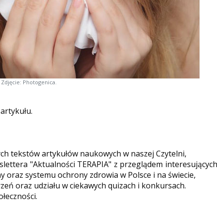
Zdjęcie: Photogenica.
 artykułu.
ych tekstów artykułów naukowych w naszej Czytelni,
ettera "Aktualności TERAPIA" z przeglądem interesującyc
y oraz systemu ochrony zdrowia w Polsce i na świecie,
eń oraz udziału w ciekawych quizach i konkursach.
ołeczności.