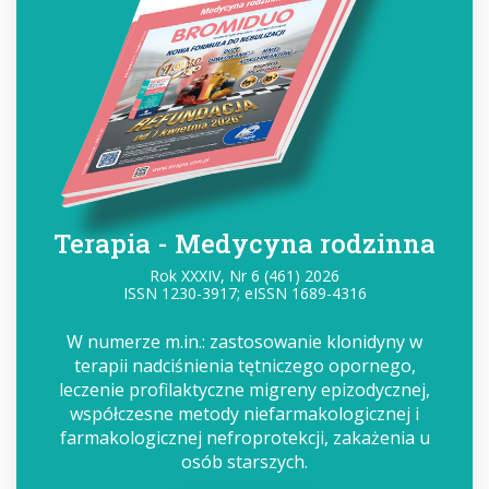
Terapia - Medycyna rodzinna
Rok XXXIV, Nr 6 (461) 2026
ISSN 1230-3917; eISSN 1689-4316
W numerze m.in.: zastosowanie klonidyny w
terapii nadciśnienia tętniczego opornego,
leczenie profilaktyczne migreny epizodycznej,
współczesne metody niefarmakologicznej i
farmakologicznej nefroprotekcji, zakażenia u
osób starszych.