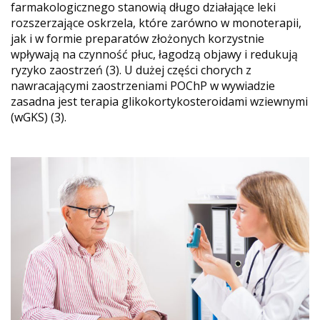
farmakologicznego stanowią długo działające leki
rozszerzające oskrzela, które zarówno w monoterapii,
jak i w formie preparatów złożonych korzystnie
wpływają na czynność płuc, łagodzą objawy i redukują
ryzyko zaostrzeń (3). U dużej części chorych z
nawracającymi zaostrzeniami POChP w wywiadzie
zasadna jest terapia glikokortykosteroidami wziewnymi
(wGKS) (3).