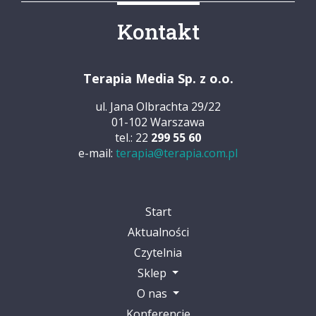
Kontakt
Terapia Media Sp. z o.o.
ul. Jana Olbrachta 29/22
01-102 Warszawa
tel.: 22
299 55 60
e-mail:
terapia@terapia.com.pl
Start
Aktualności
Czytelnia
Sklep
O nas
Konferencje