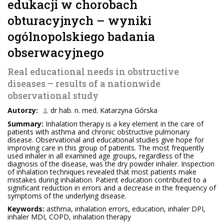
edukacji w chorobach
obturacyjnych – wyniki
ogólnopolskiego badania
obserwacyjnego
Real educational needs in obstructive
diseases – results of a nationwide
observational study
Autorzy:
dr hab. n. med. Katarzyna Górska
Summary:
Inhalation therapy is a key element in the care of
patients with asthma and chronic obstructive pulmonary
disease. Observational and educational studies give hope for
improving care in this group of patients. The most frequently
used inhaler in all examined age groups, regardless of the
diagnosis of the disease, was the dry powder inhaler. Inspection
of inhalation techniques revealed that most patients make
mistakes during inhalation. Patient education contributed to a
significant reduction in errors and a decrease in the frequency of
symptoms of the underlying disease.
Keywords:
asthma, inhalation errors, education, inhaler DPI,
inhaler MDI, COPD, inhalation therapy