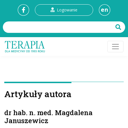
en
Logowanie
Artykuły autora
dr hab. n. med. Magdalena
Januszewicz