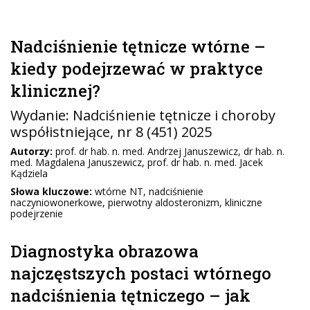
Nadciśnienie tętnicze wtórne –
kiedy podejrzewać w praktyce
klinicznej?
Wydanie:
Nadciśnienie tętnicze i choroby
współistniejące
, nr 8 (451) 2025
Autorzy:
prof. dr hab. n. med. Andrzej Januszewicz, dr hab. n.
med. Magdalena Januszewicz, prof. dr hab. n. med. Jacek
Kądziela
Słowa kluczowe:
wtórne NT, nadciśnienie
naczyniowonerkowe, pierwotny aldosteronizm, kliniczne
podejrzenie
Diagnostyka obrazowa
najczęstszych postaci wtórnego
nadciśnienia tętniczego – jak