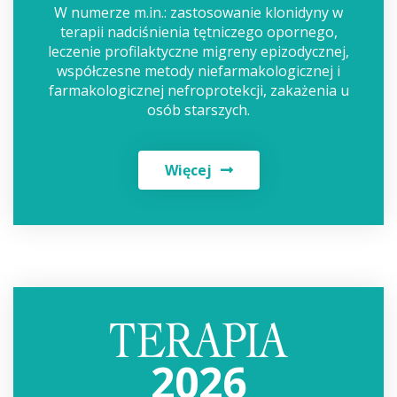
W numerze m.in.: zastosowanie klonidyny w
terapii nadciśnienia tętniczego opornego,
leczenie profilaktyczne migreny epizodycznej,
współczesne metody niefarmakologicznej i
farmakologicznej nefroprotekcji, zakażenia u
osób starszych.
Więcej
2026