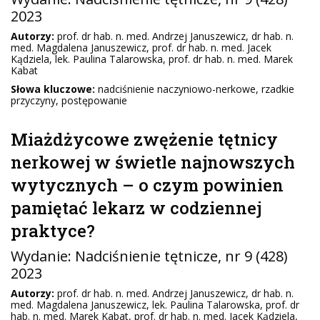
2023
Autorzy:
prof. dr hab. n. med. Andrzej Januszewicz, dr hab. n.
med. Magdalena Januszewicz, prof. dr hab. n. med. Jacek
Kądziela, lek. Paulina Talarowska, prof. dr hab. n. med. Marek
Kabat
Słowa kluczowe:
nadciśnienie naczyniowo-nerkowe, rzadkie
przyczyny, postępowanie
Miażdżycowe zwężenie tętnicy
nerkowej w świetle najnowszych
wytycznych – o czym powinien
pamiętać lekarz w codziennej
praktyce?
Wydanie:
Nadciśnienie tętnicze
, nr 9 (428)
2023
Autorzy:
prof. dr hab. n. med. Andrzej Januszewicz, dr hab. n.
med. Magdalena Januszewicz, lek. Paulina Talarowska, prof. dr
hab. n. med. Marek Kabat, prof. dr hab. n. med. Jacek Kądziela,