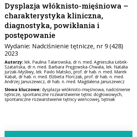
Dysplazja włóknisto-mięśniowa –
charakterystyka kliniczna,
diagnostyka, powikłania i
postępowanie
Wydanie:
Nadciśnienie tętnicze
, nr 9 (428)
2023
Autorzy:
lek. Paulina Talarowska, dr n. med. Agnieszka Łebek-
Szatańska, dr n. med. Barbara Pręgowska-Chwała, lek. Natalia
Jurzak-Myśliwy, lek. Pavlo Matsko, prof. dr hab. n. med. Marek
Kabat, dr hab. n. med. Elżbieta Florczak, prof. dr hab. n. med.
Andrzej Januszewicz, dr hab. n. med. Magdalena Januszewicz
Słowa kluczowe:
dysplazja włóknisto-mięśniowa, nadciśnienie
tętnicze, spontaniczne rozwarstwienie tętnic dogłowowych,
spontaniczne rozwarstwienie tętnicy wieńcowej, tętniak