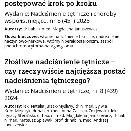
postępować krok po kroku
Wydanie:
Nadciśnienie tętnicze i choroby
współistniejące
, nr 8 (451) 2025
Autorzy:
dr hab. n. med. Magdalena Januszewicz
Słowa kluczowe:
wtórne nadciśnienie tętnicze, nadciśnienie
naczyniowo-nerkowe, wtórny hiperaldosteronizm, zespół
pheochromocytoma-paraganglioma
Złośliwe nadciśnienie tętnicze –
czy rzeczywiście najcięższa postać
nadciśnienia tętniczego?
Wydanie:
Nadciśnienie tętnicze
, nr 8 (439)
2024
Autorzy:
lek. Natalia Jurzak-Myśliwy, dr n. med. Sylwia
Kołodziejczyk, dr hab. n. med. Anna Zaleska-Żmijewska, lek.
Ignacy Sterliński, dr hab. n. med. Magdalena Januszewicz, dr hab.
n. med. Mateusz Śpiewak, prof. dr hab. n. med. Andrzej
Januszewicz