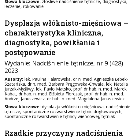
Słowa kluczowe:
złośliwe nadciśnienie tętnicze, diagnostyka,
leczenie, rokowanie
Dysplazja włóknisto-mięśniowa –
charakterystyka kliniczna,
diagnostyka, powikłania i
postępowanie
Wydanie:
Nadciśnienie tętnicze
, nr 9 (428)
2023
Autorzy:
lek. Paulina Talarowska, dr n. med. Agnieszka Łebek-
Szatańska, dr n. med. Barbara Pręgowska-Chwała, lek. Natalia
Jurzak-Myśliwy, lek. Pavlo Matsko, prof. dr hab. n. med. Marek
Kabat, dr hab. n. med. Elżbieta Florczak, prof. dr hab. n. med.
Andrzej Januszewicz, dr hab. n. med. Magdalena Januszewicz
Słowa kluczowe:
dysplazja włóknisto-mięśniowa, nadciśnienie
tętnicze, spontaniczne rozwarstwienie tętnic dogłowowych,
spontaniczne rozwarstwienie tętnicy wieńcowej, tętniak
Rzadkie przyczyny nadciśnienia