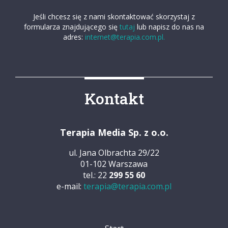
Jeśli chcesz się z nami skontaktować skorzystaj z
formularza znajdującego się
tutaj
lub napisz do nas na
adres:
internet@terapia.com.pl.
Kontakt
Terapia Media Sp. z o.o.
ul. Jana Olbrachta 29/22
01-102 Warszawa
tel.: 22
299 55 60
e-mail:
terapia@terapia.com.pl