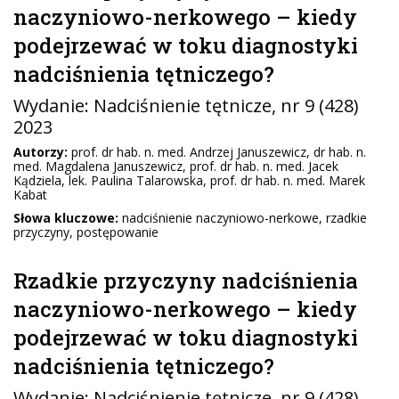
naczyniowo-nerkowego – kiedy
podejrzewać w toku diagnostyki
nadciśnienia tętniczego?
Wydanie:
Nadciśnienie tętnicze
, nr 9 (428)
2023
Autorzy:
prof. dr hab. n. med. Andrzej Januszewicz, dr hab. n.
med. Magdalena Januszewicz, prof. dr hab. n. med. Jacek
Kądziela, lek. Paulina Talarowska, prof. dr hab. n. med. Marek
Kabat
Słowa kluczowe:
nadciśnienie naczyniowo-nerkowe, rzadkie
przyczyny, postępowanie
Rzadkie przyczyny nadciśnienia
naczyniowo-nerkowego – kiedy
podejrzewać w toku diagnostyki
nadciśnienia tętniczego?
Wydanie:
Nadciśnienie tętnicze
, nr 9 (428)