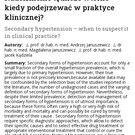
kiedy podejrzewać w praktyce
klinicznej?
Secondary hypertension – when to suspect it
in clinical practice?
Autorzy:
prof. dr hab. n. med. Andrzej Januszewicz
dr
hab. n. med. Magdalena Januszewicz
prof. dr hab. n. med.
Jacek Kądziela
Summary:
Secondary forms of hypertension account for only a
small fraction of the overall hypertension prevalence, which is
largely due to primary hypertension. However, their true
prevalence is not precisely known,because available data may
be confounded by the selection bias of the studies reported in
the literature, the number of undiagnosed cases and the varying
definition of secondary forms of hypertension. Nevertheless,
despite their limited prevalence, detection and management of
secondary forms of hypertension is of utmost importance,
because these forms often carry a high or very-high risk of
morbidity and mortality and can possibly be cured by timely
treatment of their cause . Secondary forms of hypertension
require specific diagnostic approaches, which allow to detect
their specific causes and to select effective drug treatment or
appropriate interventional treatment that control or cure the