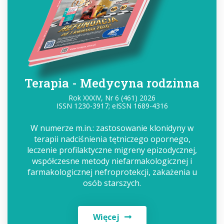
Terapia - Medycyna rodzinna
Rok XXXIV, Nr 6 (461) 2026
ISSN 1230-3917; eISSN 1689-4316
W numerze m.in.: zastosowanie klonidyny w
terapii nadciśnienia tętniczego opornego,
leczenie profilaktyczne migreny epizodycznej,
współczesne metody niefarmakologicznej i
farmakologicznej nefroprotekcji, zakażenia u
osób starszych.
Więcej