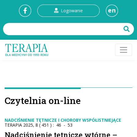
en
Logowanie
Czytelnia on-line
NADCIŚNIENIE TĘTNICZE I CHOROBY WSPÓŁISTNIEJĄCE
TERAPIA 2025, 8 ( 451 ) : 46 - 53
Nadciśnienie tętnicze wtórne –