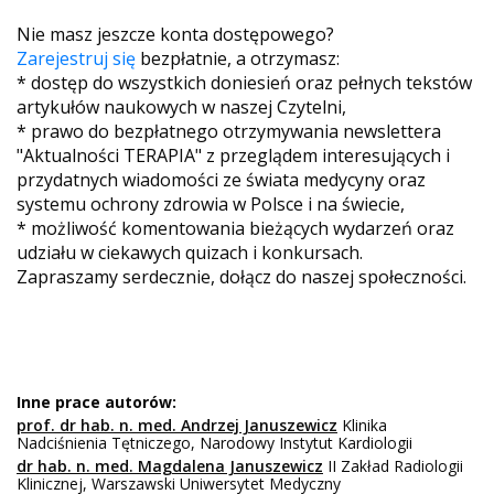
Nie masz jeszcze konta dostępowego?
Zarejestruj się
bezpłatnie, a otrzymasz:
* dostęp do wszystkich doniesień oraz pełnych tekstów
artykułów naukowych w naszej Czytelni,
* prawo do bezpłatnego otrzymywania newslettera
"Aktualności TERAPIA" z przeglądem interesujących i
przydatnych wiadomości ze świata medycyny oraz
systemu ochrony zdrowia w Polsce i na świecie,
* możliwość komentowania bieżących wydarzeń oraz
udziału w ciekawych quizach i konkursach.
Zapraszamy serdecznie, dołącz do naszej społeczności.
Inne prace autorów:
prof. dr hab. n. med. Andrzej Januszewicz
Klinika
Nadciśnienia Tętniczego, Narodowy Instytut Kardiologii
dr hab. n. med. Magdalena Januszewicz
II Zakład Radiologii
Klinicznej, Warszawski Uniwersytet Medyczny