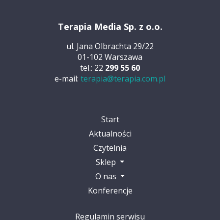
Terapia Media Sp. z o.o.
ul. Jana Olbrachta 29/22
01-102 Warszawa
tel.: 22
299 55 60
e-mail:
terapia@terapia.com.pl
Start
Aktualności
Czytelnia
Sklep
O nas
Konferencje
Regulamin serwisu