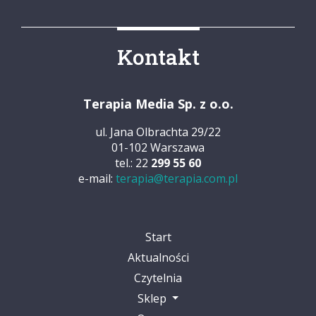
Kontakt
Terapia Media Sp. z o.o.
ul. Jana Olbrachta 29/22
01-102 Warszawa
tel.: 22
299 55 60
e-mail:
terapia@terapia.com.pl
Start
Aktualności
Czytelnia
Sklep