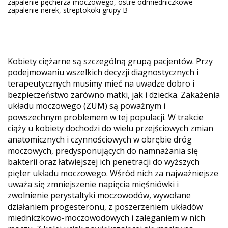
zapalenie pęcherza moczowego, ostre odmiedniczkowe
zapalenie nerek, streptokoki grupy B
Kobiety ciężarne są szczególną grupą pacjentów. Przy
podejmowaniu wszelkich decyzji diagnostycznych i
terapeutycznych musimy mieć na uwadze dobro i
bezpieczeństwo zarówno matki, jak i dziecka. Zakażenia
układu moczowego (ZUM) są poważnym i
powszechnym problemem w tej populacji. W trakcie
ciąży u kobiety dochodzi do wielu przejściowych zmian
anatomicznych i czynnościowych w obrębie dróg
moczowych, predysponujących do namnażania się
bakterii oraz łatwiejszej ich penetracji do wyższych
pięter układu moczowego. Wśród nich za najważniejsze
uważa się zmniejszenie napięcia mięśniówki i
zwolnienie perystaltyki moczowodów, wywołane
działaniem progesteronu, z poszerzeniem układów
miedniczkowo-moczowodowych i zaleganiem w nich