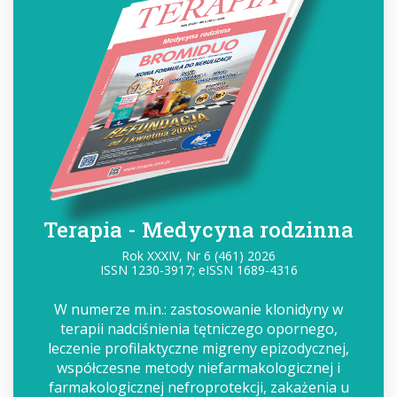
Terapia - Medycyna rodzinna
Rok XXXIV, Nr 6 (461) 2026
ISSN 1230-3917; eISSN 1689-4316
W numerze m.in.: zastosowanie klonidyny w
terapii nadciśnienia tętniczego opornego,
leczenie profilaktyczne migreny epizodycznej,
współczesne metody niefarmakologicznej i
farmakologicznej nefroprotekcji, zakażenia u