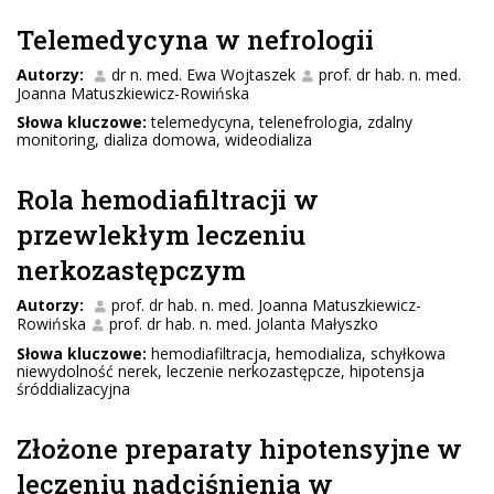
Telemedycyna w nefrologii
Autorzy:
dr n. med. Ewa Wojtaszek
prof. dr hab. n. med.
Joanna Matuszkiewicz-Rowińska
Słowa kluczowe:
telemedycyna, telenefrologia, zdalny
monitoring, dializa domowa, wideodializa
Rola hemodiafiltracji w
przewlekłym leczeniu
nerkozastępczym
Autorzy:
prof. dr hab. n. med. Joanna Matuszkiewicz-
Rowińska
prof. dr hab. n. med. Jolanta Małyszko
Słowa kluczowe:
hemodiafiltracja, hemodializa, schyłkowa
niewydolność nerek, leczenie nerkozastępcze, hipotensja
śróddializacyjna
Złożone preparaty hipotensyjne w
leczeniu nadciśnienia w