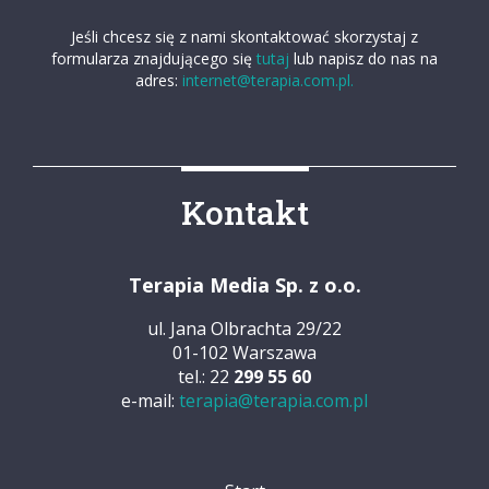
Jeśli chcesz się z nami skontaktować skorzystaj z
formularza znajdującego się
tutaj
lub napisz do nas na
adres:
internet@terapia.com.pl.
Kontakt
Terapia Media Sp. z o.o.
ul. Jana Olbrachta 29/22
01-102 Warszawa
tel.: 22
299 55 60
e-mail:
terapia@terapia.com.pl