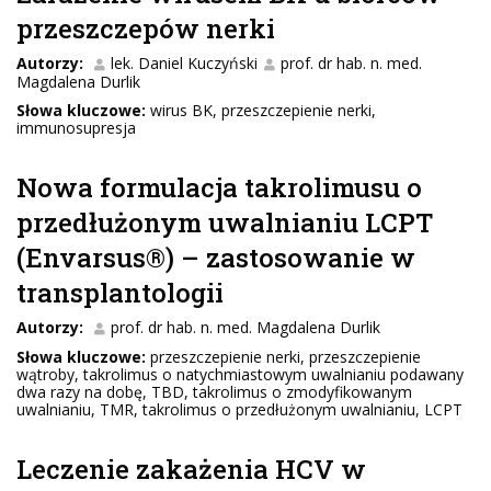
przeszczepów nerki
Autorzy:
lek. Daniel Kuczyński
prof. dr hab. n. med.
Magdalena Durlik
Słowa kluczowe:
wirus BK, przeszczepienie nerki,
immunosupresja
Nowa formulacja takrolimusu o
przedłużonym uwalnianiu LCPT
(Envarsus®) – zastosowanie w
transplantologii
Autorzy:
prof. dr hab. n. med. Magdalena Durlik
Słowa kluczowe:
przeszczepienie nerki, przeszczepienie
wątroby, takrolimus o natychmiastowym uwalnianiu podawany
dwa razy na dobę, TBD, takrolimus o zmodyfikowanym
uwalnianiu, TMR, takrolimus o przedłużonym uwalnianiu, LCPT
Leczenie zakażenia HCV w