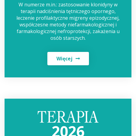
W numerze m.in.: zastosowanie klonidyny w
terapii nadciśnienia tętniczego opornego,
leczenie profilaktyczne migreny epizodycznej,
współczesne metody niefarmakologicznej i
farmakologicznej nefroprotekcji, zakażenia u
osób starszych.
Więcej
2026