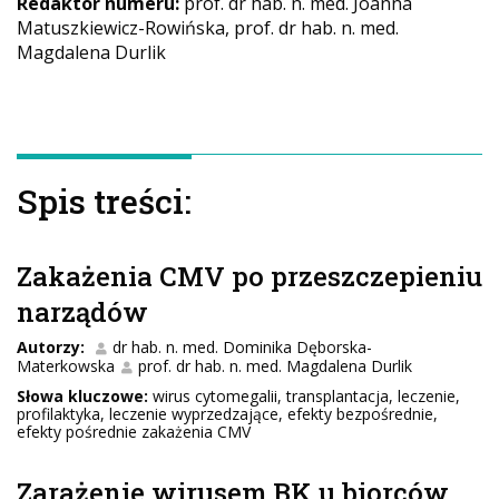
Redaktor numeru:
prof. dr hab. n. med. Joanna
Matuszkiewicz-Rowińska, prof. dr hab. n. med.
Magdalena Durlik
Spis treści:
Zakażenia CMV po przeszczepieniu
narządów
Autorzy:
dr hab. n. med. Dominika Dęborska-
Materkowska
prof. dr hab. n. med. Magdalena Durlik
Słowa kluczowe:
wirus cytomegalii, transplantacja, leczenie,
profilaktyka, leczenie wyprzedzające, efekty bezpośrednie,
efekty pośrednie zakażenia CMV
Zarażenie wirusem BK u biorców