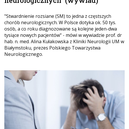
neurologicznych" (wywiad)
"Stwardnienie rozsiane (SM) to jedna z częstszych
chorób neurologicznych. W Polsce dotyka ok. 50 tys.
osób, a co roku diagnozowane są kolejne jeden-dwa
tysiące nowych pacjentów" - mówi w wywiadzie prof. dr
hab. n. med. Alina Kułakowska z Kliniki Neurologii UM w
Białymstoku, prezes Polskiego Towarzystwa
Neurologicznego.