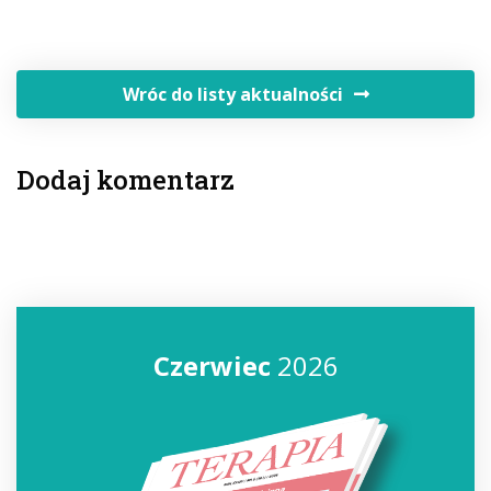
Wróc do listy aktualności
Dodaj komentarz
Czerwiec
2026