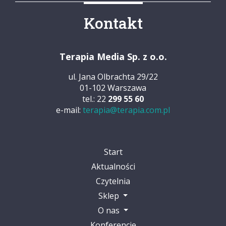
Kontakt
Terapia Media Sp. z o.o.
ul. Jana Olbrachta 29/22
01-102 Warszawa
tel.: 22
299 55 60
e-mail:
terapia@terapia.com.pl
Start
Aktualności
Czytelnia
Sklep
O nas
Konferencje