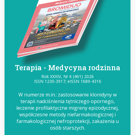
Terapia - Medycyna rodzinna
Rok XXXIV, Nr 6 (461) 2026
ISSN 1230-3917; eISSN 1689-4316
W numerze m.in.: zastosowanie klonidyny w
terapii nadciśnienia tętniczego opornego,
leczenie profilaktyczne migreny epizodycznej,
współczesne metody niefarmakologicznej i
farmakologicznej nefroprotekcji, zakażenia u
osób starszych.