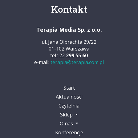
Kontakt
Terapia Media Sp. z o.o.
ul. Jana Olbrachta 29/22
01-102 Warszawa
tel.: 22
299 55 60
e-mail:
terapia@terapia.com.pl
Start
Aktualności
Czytelnia
Sklep
O nas
Konferencje