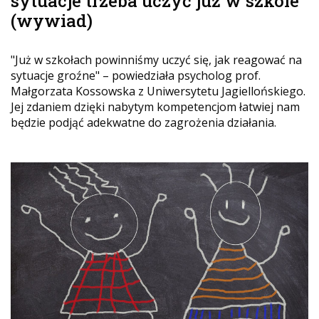
sytuacje trzeba uczyć już w szkole"
(wywiad)
"Już w szkołach powinniśmy uczyć się, jak reagować na
sytuacje groźne" – powiedziała psycholog prof.
Małgorzata Kossowska z Uniwersytetu Jagiellońskiego.
Jej zdaniem dzięki nabytym kompetencjom łatwiej nam
będzie podjąć adekwatne do zagrożenia działania.