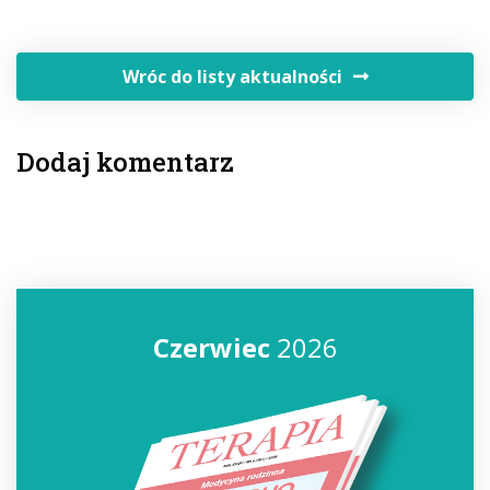
Wróc do listy aktualności
Dodaj komentarz
Czerwiec
2026