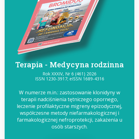
Terapia - Medycyna rodzinna
Rok XXXIV, Nr 6 (461) 2026
ISSN 1230-3917; eISSN 1689-4316
W numerze m.in.: zastosowanie klonidyny w
terapii nadciśnienia tętniczego opornego,
leczenie profilaktyczne migreny epizodycznej,
współczesne metody niefarmakologicznej i
farmakologicznej nefroprotekcji, zakażenia u
osób starszych.