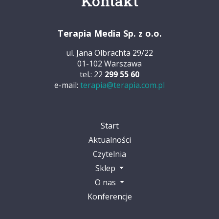
Kontakt
Terapia Media Sp. z o.o.
ul. Jana Olbrachta 29/22
01-102 Warszawa
tel.: 22
299 55 60
e-mail:
terapia@terapia.com.pl
Start
Aktualności
Czytelnia
Sklep
O nas
Konferencje