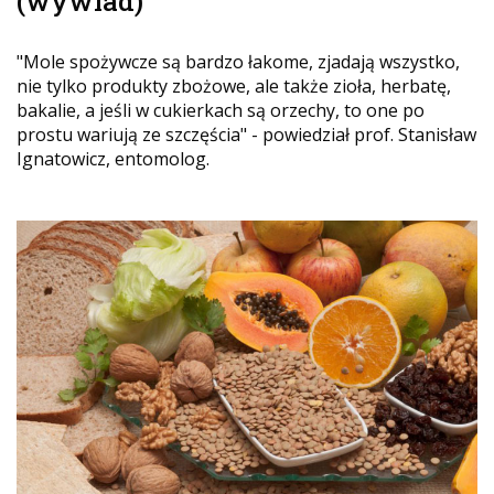
(wywiad)
"Mole spożywcze są bardzo łakome, zjadają wszystko,
nie tylko produkty zbożowe, ale także zioła, herbatę,
bakalie, a jeśli w cukierkach są orzechy, to one po
prostu wariują ze szczęścia" - powiedział prof. Stanisław
Ignatowicz, entomolog.