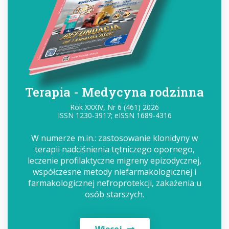
Terapia - Medycyna rodzinna
Rok XXXIV, Nr 6 (461) 2026
ISSN 1230-3917; eISSN 1689-4316
W numerze m.in.: zastosowanie klonidyny w
terapii nadciśnienia tętniczego opornego,
leczenie profilaktyczne migreny epizodycznej,
współczesne metody niefarmakologicznej i
farmakologicznej nefroprotekcji, zakażenia u
osób starszych.
Więcej