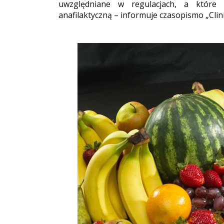
uwzględniane w regulacjach, a które c
anafilaktyczną – informuje czasopismo „Clini