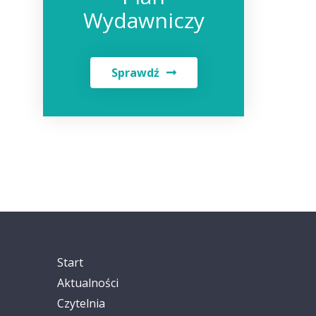
Wydawniczy
Sprawdź
Start
Aktualności
Czytelnia