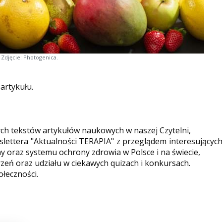
Zdjęcie: Photogenica.
 artykułu.
ych tekstów artykułów naukowych w naszej Czytelni,
ettera "Aktualności TERAPIA" z przeglądem interesującyc
y oraz systemu ochrony zdrowia w Polsce i na świecie,
eń oraz udziału w ciekawych quizach i konkursach.
ołeczności.