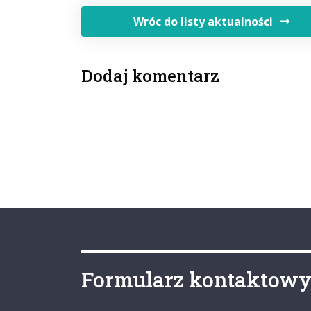
Wróc do listy aktualności
Dodaj komentarz
Formularz kontaktow