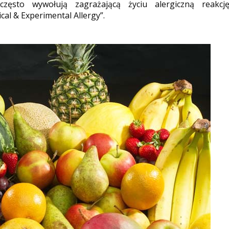
zęsto wywołują zagrażającą życiu alergiczną reakcj
cal & Experimental Allergy”.