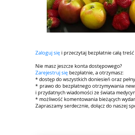
Zaloguj się
i przeczytaj bezpłatnie całą treść
Nie masz jeszcze konta dostępowego?
Zarejestruj się
bezpłatnie, a otrzymasz:
* dostęp do wszystkich doniesień oraz pełn
* prawo do bezpłatnego otrzymywania newsl
i przydatnych wiadomości ze świata medycyn
* możliwość komentowania bieżących wydarz
Zapraszamy serdecznie, dołącz do naszej sp