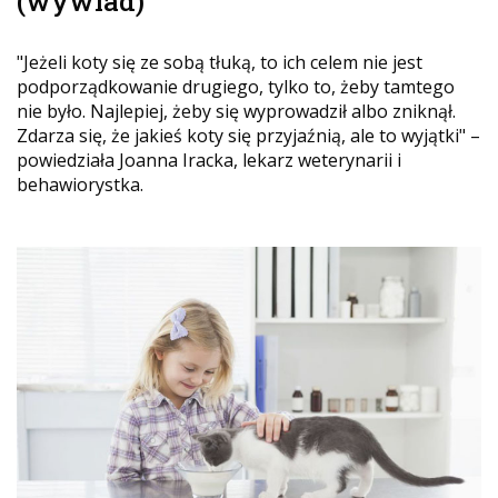
(wywiad)
"Jeżeli koty się ze sobą tłuką, to ich celem nie jest
podporządkowanie drugiego, tylko to, żeby tamtego
nie było. Najlepiej, żeby się wyprowadził albo zniknął.
Zdarza się, że jakieś koty się przyjaźnią, ale to wyjątki" –
powiedziała Joanna Iracka, lekarz weterynarii i
behawiorystka.