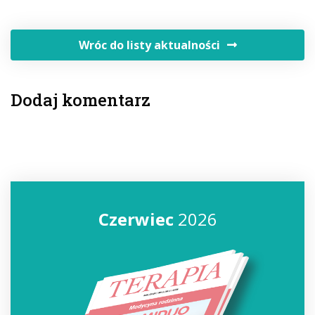
Wróc do listy aktualności
Dodaj komentarz
Czerwiec
2026