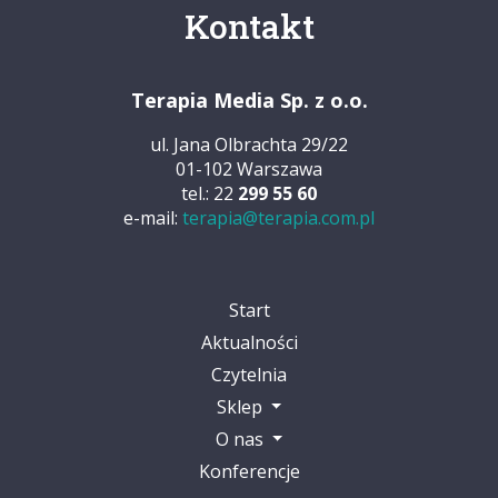
Kontakt
Terapia Media Sp. z o.o.
ul. Jana Olbrachta 29/22
01-102 Warszawa
tel.: 22
299 55 60
e-mail:
terapia@terapia.com.pl
Start
Aktualności
Czytelnia
Sklep
O nas
Konferencje