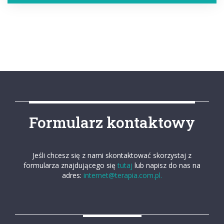
Formularz kontaktowy
Jeśli chcesz się z nami skontaktować skorzystaj z
formularza znajdującego się
tutaj
lub napisz do nas na
adres:
internet@terapia.com.pl.