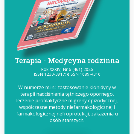
Terapia - Medycyna rodzinna
Rok XXXIV, Nr 6 (461) 2026
ISSN 1230-3917; eISSN 1689-4316
W numerze m.in.: zastosowanie klonidyny w
terapii nadciśnienia tętniczego opornego,
leczenie profilaktyczne migreny epizodycznej,
współczesne metody niefarmakologicznej i
farmakologicznej nefroprotekcji, zakażenia u
osób starszych.