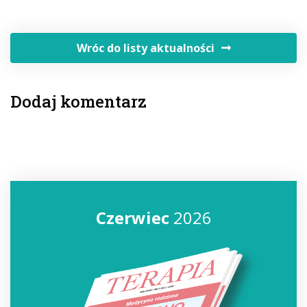
Wróc do listy aktualności
Dodaj komentarz
Czerwiec
2026