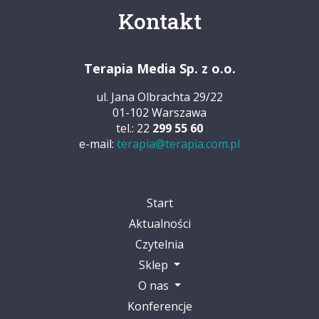
Kontakt
Terapia Media Sp. z o.o.
ul. Jana Olbrachta 29/22
01-102 Warszawa
tel.: 22
299 55 60
e-mail:
terapia@terapia.com.pl
Start
Aktualności
Czytelnia
Sklep
O nas
Konferencje