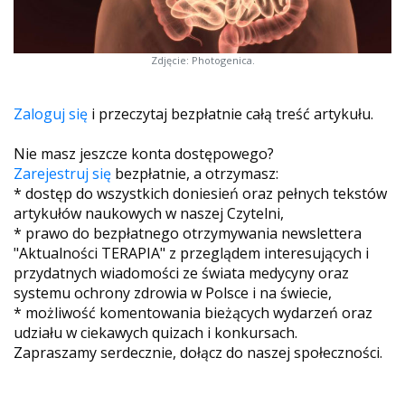
Zdjęcie: Photogenica.
Zaloguj się
i przeczytaj bezpłatnie całą treść artykułu.
Nie masz jeszcze konta dostępowego?
Zarejestruj się
bezpłatnie, a otrzymasz:
* dostęp do wszystkich doniesień oraz pełnych tekstów
artykułów naukowych w naszej Czytelni,
* prawo do bezpłatnego otrzymywania newslettera
"Aktualności TERAPIA" z przeglądem interesujących i
przydatnych wiadomości ze świata medycyny oraz
systemu ochrony zdrowia w Polsce i na świecie,
* możliwość komentowania bieżących wydarzeń oraz
udziału w ciekawych quizach i konkursach.
Zapraszamy serdecznie, dołącz do naszej społeczności.