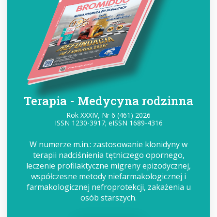
Terapia - Medycyna rodzinna
Rok XXXIV, Nr 6 (461) 2026
ISSN 1230-3917; eISSN 1689-4316
W numerze m.in.: zastosowanie klonidyny w
terapii nadciśnienia tętniczego opornego,
leczenie profilaktyczne migreny epizodycznej,
współczesne metody niefarmakologicznej i
farmakologicznej nefroprotekcji, zakażenia u
osób starszych.