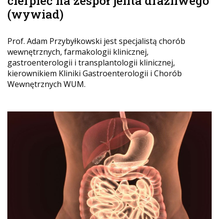
cierpieć na zespół jelita drażliwego
(wywiad)
Prof. Adam Przybyłkowski jest specjalistą chorób
wewnętrznych, farmakologii klinicznej,
gastroenterologii i transplantologii klinicznej,
kierownikiem Kliniki Gastroenterologii i Chorób
Wewnętrznych WUM.