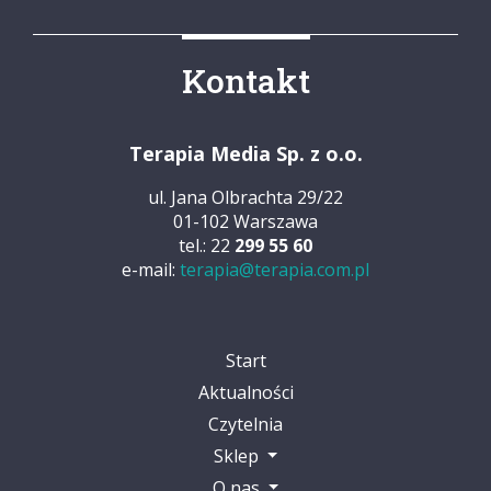
Kontakt
Terapia Media Sp. z o.o.
ul. Jana Olbrachta 29/22
01-102 Warszawa
tel.: 22
299 55 60
e-mail:
terapia@terapia.com.pl
Start
Aktualności
Czytelnia
Sklep
O nas