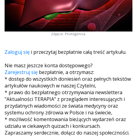
Zdjęcie: Photogenica.
Zaloguj się
i przeczytaj bezpłatnie całą treść artykułu.
Nie masz jeszcze konta dostępowego?
Zarejestruj się
bezpłatnie, a otrzymasz:
* dostęp do wszystkich doniesień oraz pełnych tekstów
artykułów naukowych w naszej Czytelni,
* prawo do bezpłatnego otrzymywania newslettera
"Aktualności TERAPIA" z przeglądem interesujących i
przydatnych wiadomości ze świata medycyny oraz
systemu ochrony zdrowia w Polsce i na świecie,
* możliwość komentowania bieżących wydarzeń oraz
udziału w ciekawych quizach i konkursach.
Zapraszamy serdecznie, dołącz do naszej społeczności.