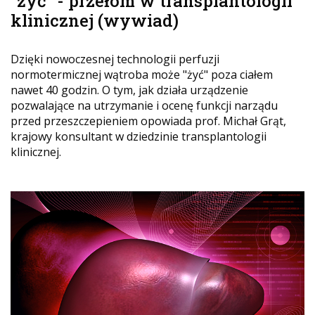
"żyć" - przełom w transplantologii
klinicznej (wywiad)
Dzięki nowoczesnej technologii perfuzji
normotermicznej wątroba może "żyć" poza ciałem
nawet 40 godzin. O tym, jak działa urządzenie
pozwalające na utrzymanie i ocenę funkcji narządu
przed przeszczepieniem opowiada prof. Michał Grąt,
krajowy konsultant w dziedzinie transplantologii
klinicznej.