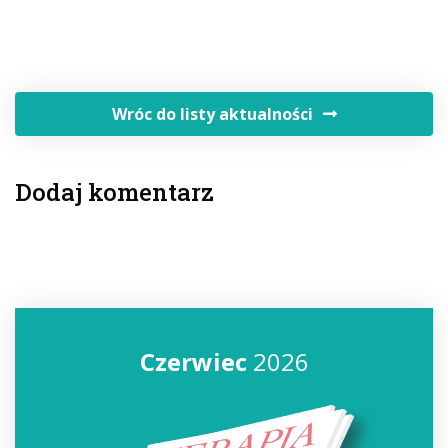
Wróc do listy aktualności
Dodaj komentarz
Czerwiec
2026