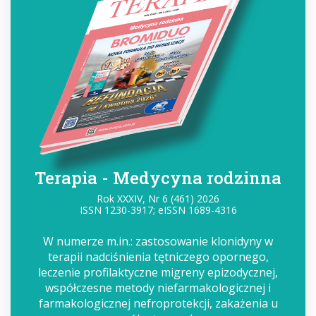
Terapia - Medycyna rodzinna
Rok XXXIV, Nr 6 (461) 2026
ISSN 1230-3917; eISSN 1689-4316
W numerze m.in.: zastosowanie klonidyny w
terapii nadciśnienia tętniczego opornego,
leczenie profilaktyczne migreny epizodycznej,
współczesne metody niefarmakologicznej i
farmakologicznej nefroprotekcji, zakażenia u