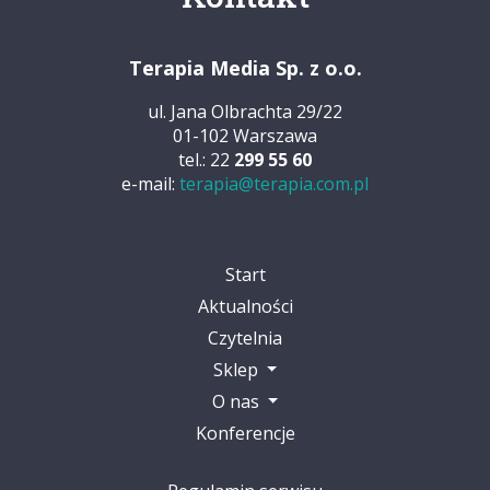
Terapia Media Sp. z o.o.
ul. Jana Olbrachta 29/22
01-102 Warszawa
tel.: 22
299 55 60
e-mail:
terapia@terapia.com.pl
Start
Aktualności
Czytelnia
Sklep
O nas
Konferencje