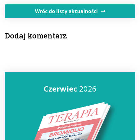
Wróc do listy aktualności
Dodaj komentarz
Czerwiec
2026