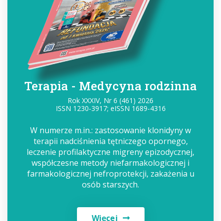
Terapia - Medycyna rodzinna
Rok XXXIV, Nr 6 (461) 2026
ISSN 1230-3917; eISSN 1689-4316
W numerze m.in.: zastosowanie klonidyny w
terapii nadciśnienia tętniczego opornego,
leczenie profilaktyczne migreny epizodycznej,
współczesne metody niefarmakologicznej i
farmakologicznej nefroprotekcji, zakażenia u
osób starszych.
Więcej