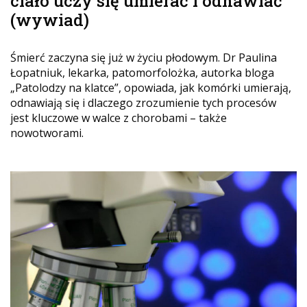
ciało uczy się umierać i odnawiać
(wywiad)
Śmierć zaczyna się już w życiu płodowym. Dr Paulina
Łopatniuk, lekarka, patomorfolożka, autorka bloga
„Patolodzy na klatce”, opowiada, jak komórki umierają,
odnawiają się i dlaczego zrozumienie tych procesów
jest kluczowe w walce z chorobami – także
nowotworami.