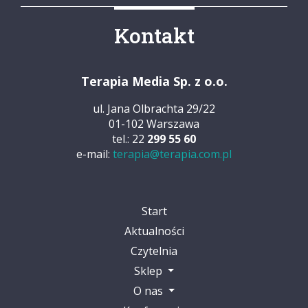
Kontakt
Terapia Media Sp. z o.o.
ul. Jana Olbrachta 29/22
01-102 Warszawa
tel.: 22
299 55 60
e-mail:
terapia@terapia.com.pl
Start
Aktualności
Czytelnia
Sklep
O nas