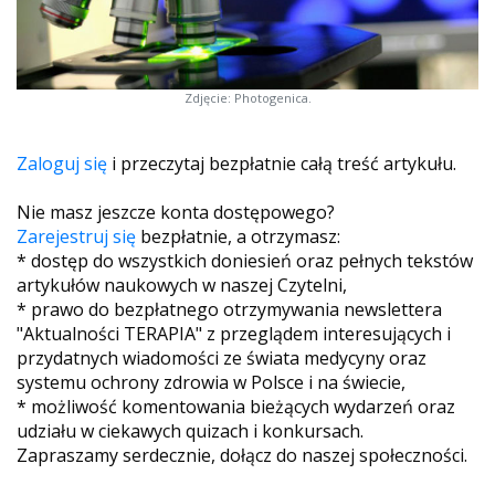
Zdjęcie: Photogenica.
Zaloguj się
i przeczytaj bezpłatnie całą treść artykułu.
Nie masz jeszcze konta dostępowego?
Zarejestruj się
bezpłatnie, a otrzymasz:
* dostęp do wszystkich doniesień oraz pełnych tekstów
artykułów naukowych w naszej Czytelni,
* prawo do bezpłatnego otrzymywania newslettera
"Aktualności TERAPIA" z przeglądem interesujących i
przydatnych wiadomości ze świata medycyny oraz
systemu ochrony zdrowia w Polsce i na świecie,
* możliwość komentowania bieżących wydarzeń oraz
udziału w ciekawych quizach i konkursach.
Zapraszamy serdecznie, dołącz do naszej społeczności.