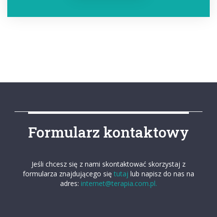
Formularz kontaktowy
Jeśli chcesz się z nami skontaktować skorzystaj z
formularza znajdującego się
tutaj
lub napisz do nas na
adres:
internet@terapia.com.pl.