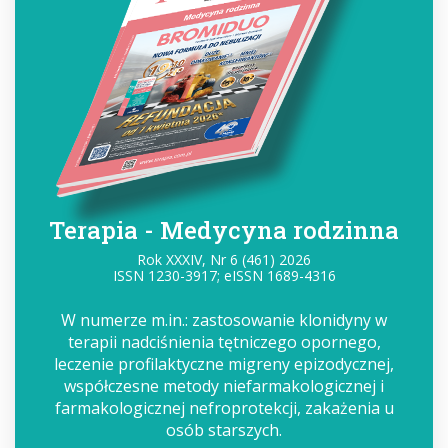
Terapia - Medycyna rodzinna
Rok XXXIV, Nr 6 (461) 2026
ISSN 1230-3917; eISSN 1689-4316
W numerze m.in.: zastosowanie klonidyny w
terapii nadciśnienia tętniczego opornego,
leczenie profilaktyczne migreny epizodycznej,
współczesne metody niefarmakologicznej i
farmakologicznej nefroprotekcji, zakażenia u
osób starszych.