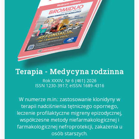
Terapia - Medycyna rodzinna
Rok XXXIV, Nr 6 (461) 2026
ISSN 1230-3917; eISSN 1689-4316
W numerze m.in.: zastosowanie klonidyny w
terapii nadciśnienia tętniczego opornego,
leczenie profilaktyczne migreny epizodycznej,
współczesne metody niefarmakologicznej i
farmakologicznej nefroprotekcji, zakażenia u
osób starszych.