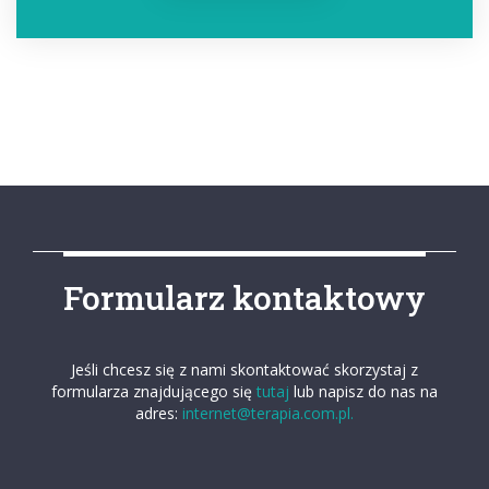
Formularz kontaktowy
Jeśli chcesz się z nami skontaktować skorzystaj z
formularza znajdującego się
tutaj
lub napisz do nas na
adres:
internet@terapia.com.pl.