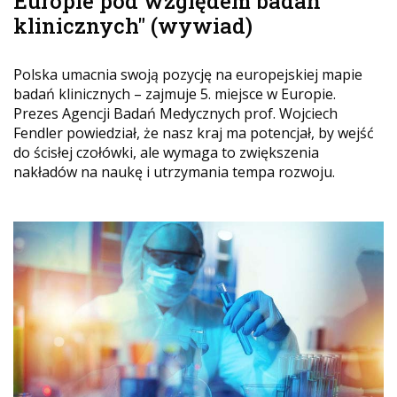
Europie pod względem badań
klinicznych" (wywiad)
Polska umacnia swoją pozycję na europejskiej mapie
badań klinicznych – zajmuje 5. miejsce w Europie.
Prezes Agencji Badań Medycznych prof. Wojciech
Fendler powiedział, że nasz kraj ma potencjał, by wejść
do ścisłej czołówki, ale wymaga to zwiększenia
nakładów na naukę i utrzymania tempa rozwoju.