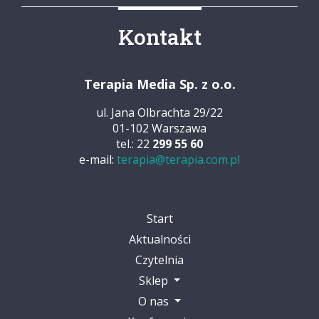
Kontakt
Terapia Media Sp. z o.o.
ul. Jana Olbrachta 29/22
01-102 Warszawa
tel.: 22
299 55 60
e-mail:
terapia@terapia.com.pl
Start
Aktualności
Czytelnia
Sklep
O nas