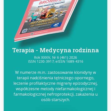
Terapia - Medycyna rodzinna
Rok XXXIV, Nr 6 (461) 2026
ISSN 1230-3917; eISSN 1689-4316
W numerze m.in.: zastosowanie klonidyny w
terapii nadciśnienia tętniczego opornego,
leczenie profilaktyczne migreny epizodycznej,
współczesne metody niefarmakologicznej i
farmakologicznej nefroprotekcji, zakażenia u
osób starszych.