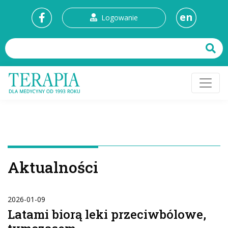
en
Logowanie
Aktualności
2026-01-09
Latami biorą leki przeciwbólowe,