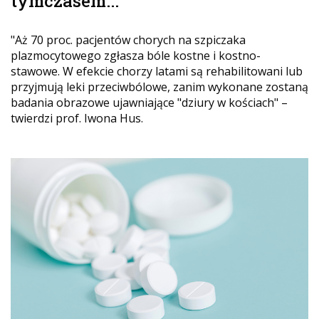
tymczasem...
"Aż 70 proc. pacjentów chorych na szpiczaka
plazmocytowego zgłasza bóle kostne i kostno-
stawowe. W efekcie chorzy latami są rehabilitowani lub
przyjmują leki przeciwbólowe, zanim wykonane zostaną
badania obrazowe ujawniające "dziury w kościach" –
twierdzi prof. Iwona Hus.