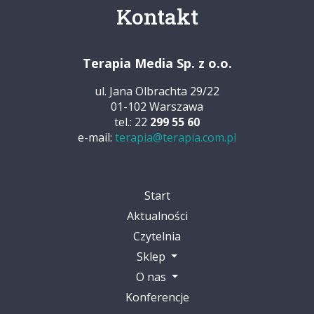
Kontakt
Terapia Media Sp. z o.o.
ul. Jana Olbrachta 29/22
01-102 Warszawa
tel.: 22
299 55 60
e-mail:
terapia@terapia.com.pl
Start
Aktualności
Czytelnia
Sklep
O nas
Konferencje