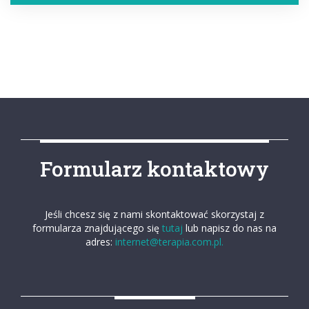
Formularz kontaktowy
Jeśli chcesz się z nami skontaktować skorzystaj z
formularza znajdującego się
tutaj
lub napisz do nas na
adres:
internet@terapia.com.pl.