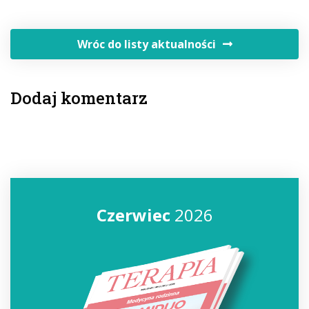
Wróc do listy aktualności
Dodaj komentarz
Czerwiec
2026