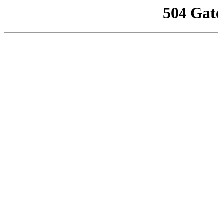
504 Gat