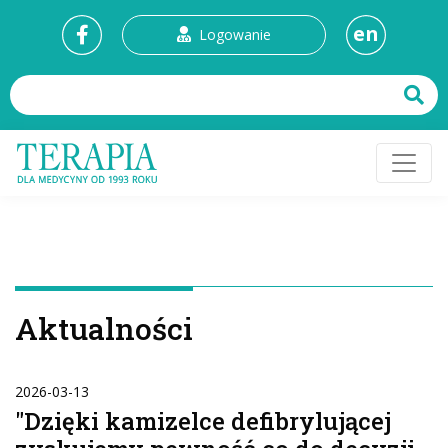
en
Logowanie
Aktualności
2026-03-13
"Dzięki kamizelce defibrylującej