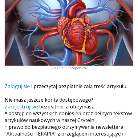
Zdjęcie: Photogenica.
Zaloguj się
i przeczytaj bezpłatnie całą treść artykułu.
Nie masz jeszcze konta dostępowego?
Zarejestruj się
bezpłatnie, a otrzymasz:
* dostęp do wszystkich doniesień oraz pełnych tekstów
artykułów naukowych w naszej Czytelni,
* prawo do bezpłatnego otrzymywania newslettera
"Aktualności TERAPIA" z przeglądem interesujących i