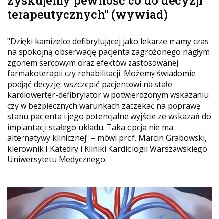
zyskujemy pewność co do decyzji
terapeutycznych" (wywiad)
"Dzięki kamizelce defibrylującej jako lekarze mamy czas
na spokojną obserwację pacjenta zagrożonego nagłym
zgonem sercowym oraz efektów zastosowanej
farmakoterapii czy rehabilitacji. Możemy świadomie
podjąć decyzję: wszczepić pacjentowi na stałe
kardiowerter-defibrylator w potwierdzonym wskazaniu
czy w bezpiecznych warunkach zaczekać na poprawę
stanu pacjenta i jego potencjalne wyjście ze wskazań do
implantacji stałego układu. Taka opcja nie ma
alternatywy klinicznej" – mówi prof. Marcin Grabowski,
kierownik I Katedry i Kliniki Kardiologii Warszawskiego
Uniwersytetu Medycznego.