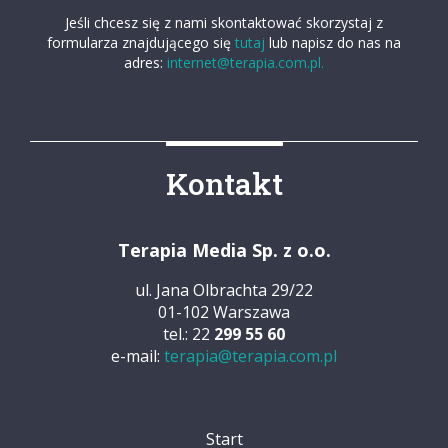
Jeśli chcesz się z nami skontaktować skorzystaj z
formularza znajdującego się
tutaj
lub napisz do nas na
adres:
internet@terapia.com.pl.
Kontakt
Terapia Media Sp. z o.o.
ul. Jana Olbrachta 29/22
01-102 Warszawa
tel.: 22
299 55 60
e-mail:
terapia@terapia.com.pl
Start