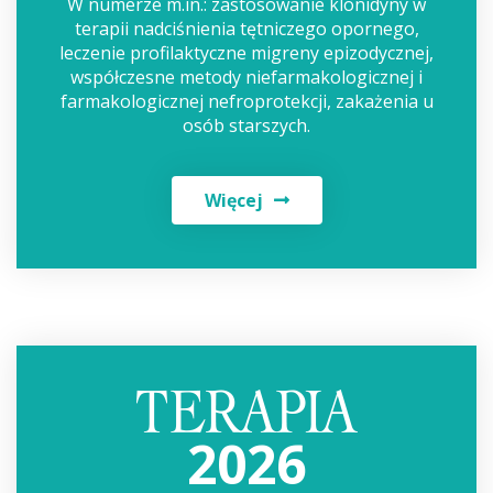
W numerze m.in.: zastosowanie klonidyny w
terapii nadciśnienia tętniczego opornego,
leczenie profilaktyczne migreny epizodycznej,
współczesne metody niefarmakologicznej i
farmakologicznej nefroprotekcji, zakażenia u
osób starszych.
Więcej
2026