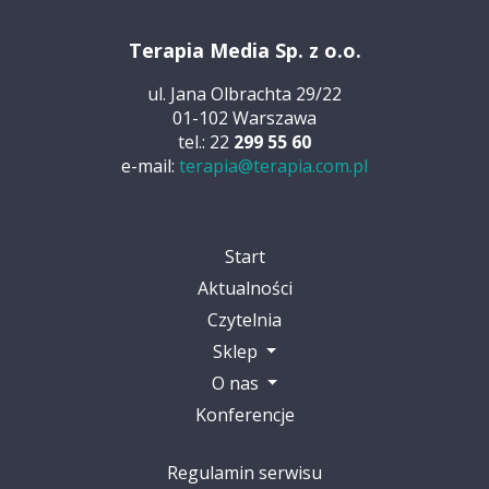
Terapia Media Sp. z o.o.
ul. Jana Olbrachta 29/22
01-102 Warszawa
tel.: 22
299 55 60
e-mail:
terapia@terapia.com.pl
Start
Aktualności
Czytelnia
Sklep
O nas
Konferencje
Regulamin serwisu