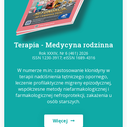
Terapia - Medycyna rodzinna
Rok XXXIV, Nr 6 (461) 2026
ISSN 1230-3917; eISSN 1689-4316
W numerze m.in.: zastosowanie klonidyny w
terapii nadciśnienia tętniczego opornego,
leczenie profilaktyczne migreny epizodycznej,
współczesne metody niefarmakologicznej i
farmakologicznej nefroprotekcji, zakażenia u
osób starszych.
Więcej