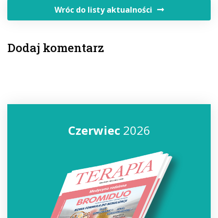
Wróc do listy aktualności
Dodaj komentarz
Czerwiec
2026