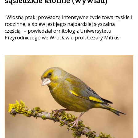
sąsiedzkie kłótnie (wywiad)
"Wiosną ptaki prowadzą intensywne życie towarzyskie i
rodzinne, a śpiew jest jego najbardziej słyszalną
częścią" – powiedział ornitolog z Uniwersytetu
Przyrodniczego we Wrocławiu prof. Cezary Mitrus.