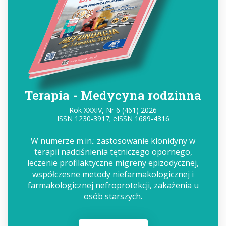
Terapia - Medycyna rodzinna
Rok XXXIV, Nr 6 (461) 2026
ISSN 1230-3917; eISSN 1689-4316
W numerze m.in.: zastosowanie klonidyny w
terapii nadciśnienia tętniczego opornego,
leczenie profilaktyczne migreny epizodycznej,
współczesne metody niefarmakologicznej i
farmakologicznej nefroprotekcji, zakażenia u
osób starszych.