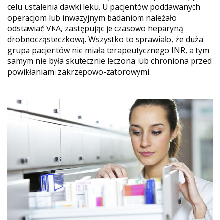
celu ustalenia dawki leku. U pacjentów poddawanych
operacjom lub inwazyjnym badaniom należało
odstawiać VKA, zastępując je czasowo heparyną
drobnocząsteczkową. Wszystko to sprawiało, że duża
grupa pacjentów nie miała terapeutycznego INR, a tym
samym nie była skutecznie leczona lub chroniona przed
powikłaniami zakrzepowo-zatorowymi.