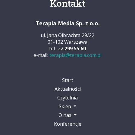
Kontakt
Terapia Media Sp. z o.o.
ul. Jana Olbrachta 29/22
01-102 Warszawa
tel.: 22
299 55 60
e-mail:
terapia@terapia.com.pl
Start
Aktualności
Czytelnia
Sklep
O nas
Konferencje