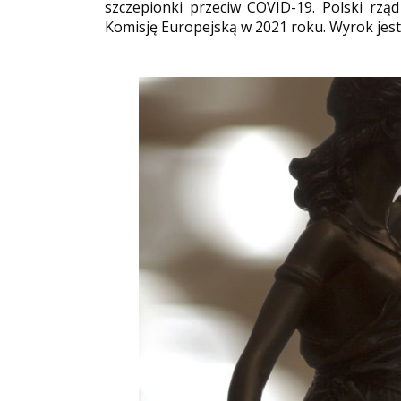
szczepionki przeciw COVID-19. Polski rz
Komisję Europejską w 2021 roku. Wyrok jes