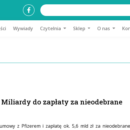
ści
Wywiady
Czytelnia
Sklep
O nas
Kon
 Miliardy do zapłaty za nieodebrane
umowy z Pfizerem i zapłatę ok. 5,6 mld zł za nieodebran