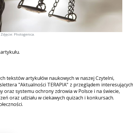
Zdjęcie: Photogenica.
 artykułu.
ych tekstów artykułów naukowych w naszej Czytelni,
ettera "Aktualności TERAPIA" z przeglądem interesującyc
y oraz systemu ochrony zdrowia w Polsce i na świecie,
eń oraz udziału w ciekawych quizach i konkursach.
ołeczności.