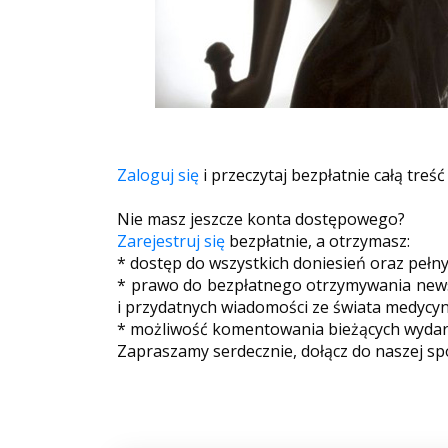
Zaloguj się
i przeczytaj bezpłatnie całą treść
Nie masz jeszcze konta dostępowego?
Zarejestruj się
bezpłatnie, a otrzymasz:
* dostęp do wszystkich doniesień oraz pełn
* prawo do bezpłatnego otrzymywania newsl
i przydatnych wiadomości ze świata medycyn
* możliwość komentowania bieżących wydarz
Zapraszamy serdecznie, dołącz do naszej sp