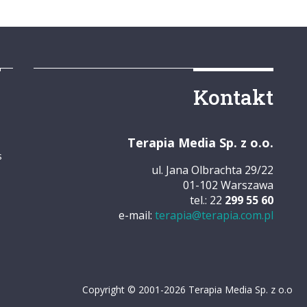
y
Kontakt
Terapia Media Sp. z o.o.
s
ul. Jana Olbrachta 29/22
01-102 Warszawa
tel.: 22
299 55 60
e-mail:
terapia@terapia.com.pl
Copyright © 2001-2026 Terapia Media Sp. z o.o