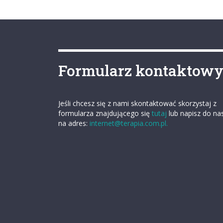
Formularz kontaktow
Jeśli chcesz się z nami skontaktować skorzystaj z
formularza znajdującego się
tutaj
lub napisz do na
na adres:
internet@terapia.com.pl.