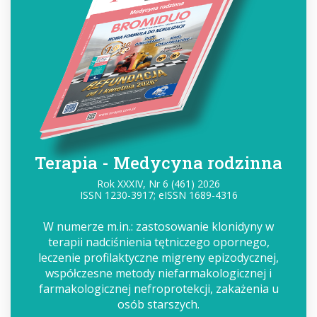
Terapia - Medycyna rodzinna
Rok XXXIV, Nr 6 (461) 2026
ISSN 1230-3917; eISSN 1689-4316
W numerze m.in.: zastosowanie klonidyny w
terapii nadciśnienia tętniczego opornego,
leczenie profilaktyczne migreny epizodycznej,
współczesne metody niefarmakologicznej i
farmakologicznej nefroprotekcji, zakażenia u
osób starszych.