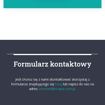
Formularz kontaktowy
Jeśli chcesz się z nami skontaktować skorzystaj z
formularza znajdującego się
tutaj
lub napisz do nas na
adres:
internet@terapia.com.pl.