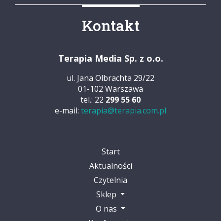
Kontakt
Terapia Media Sp. z o.o.
ul. Jana Olbrachta 29/22
01-102 Warszawa
tel.: 22
299 55 60
e-mail:
terapia@terapia.com.pl
Start
Aktualności
Czytelnia
Sklep
O nas