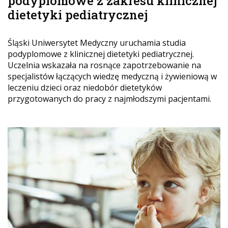
podyplomowe z zakresu klinicznej
dietetyki pediatrycznej
Śląski Uniwersytet Medyczny uruchamia studia
podyplomowe z klinicznej dietetyki pediatrycznej.
Uczelnia wskazała na rosnące zapotrzebowanie na
specjalistów łączących wiedzę medyczną i żywieniową w
leczeniu dzieci oraz niedobór dietetyków
przygotowanych do pracy z najmłodszymi pacjentami.