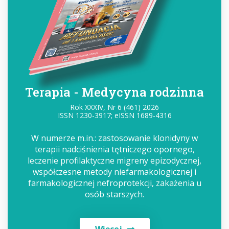
Terapia - Medycyna rodzinna
Rok XXXIV, Nr 6 (461) 2026
ISSN 1230-3917; eISSN 1689-4316
W numerze m.in.: zastosowanie klonidyny w
terapii nadciśnienia tętniczego opornego,
leczenie profilaktyczne migreny epizodycznej,
współczesne metody niefarmakologicznej i
farmakologicznej nefroprotekcji, zakażenia u
osób starszych.
Więcej