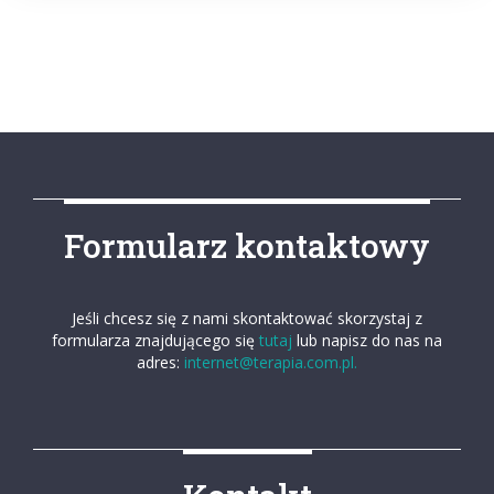
Formularz kontaktowy
Jeśli chcesz się z nami skontaktować skorzystaj z
formularza znajdującego się
tutaj
lub napisz do nas na
adres:
internet@terapia.com.pl.