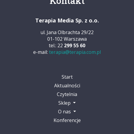
Kontakt
Terapia Media Sp. z o.o.
ul. Jana Olbrachta 29/22
01-102 Warszawa
tel.: 22
299 55 60
e-mail:
terapia@terapia.com.pl
Start
Aktualności
Czytelnia
Sklep
O nas
Konferencje