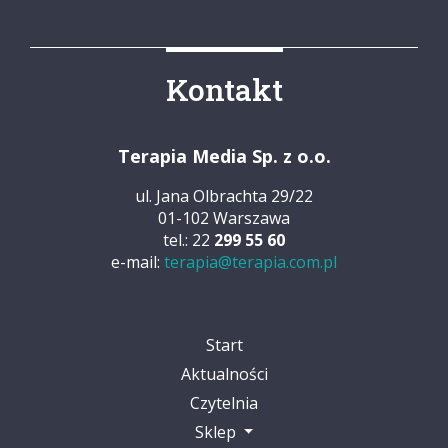
Kontakt
Terapia Media Sp. z o.o.
ul. Jana Olbrachta 29/22
01-102 Warszawa
tel.: 22
299 55 60
e-mail:
terapia@terapia.com.pl
Start
Aktualności
Czytelnia
Sklep