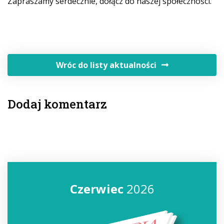
Zapraszamy serdecznie, dołącz do naszej społeczności.
Wróc do listy aktualności
Dodaj komentarz
Czerwiec
2026