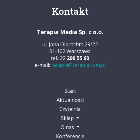
Kontakt
Terapia Media Sp. z o.o.
ul. Jana Olbrachta 29/22
01-102 Warszawa
tel.: 22
299 55 60
e-mail:
terapia@terapia.com.pl
Start
Aktualności
Czytelnia
Sklep
O nas
Konferencje