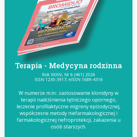
Terapia - Medycyna rodzinna
Rok XXXIV, Nr 6 (461) 2026
ISSN 1230-3917; eISSN 1689-4316
W numerze m.in.: zastosowanie klonidyny w
terapii nadciśnienia tętniczego opornego,
leczenie profilaktyczne migreny epizodycznej,
współczesne metody niefarmakologicznej i
farmakologicznej nefroprotekcji, zakażenia u
osób starszych.