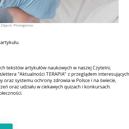
Zdjęcie: Photogenica.
 artykułu.
ych tekstów artykułów naukowych w naszej Czytelni,
ettera "Aktualności TERAPIA" z przeglądem interesującyc
y oraz systemu ochrony zdrowia w Polsce i na świecie,
eń oraz udziału w ciekawych quizach i konkursach.
ołeczności.