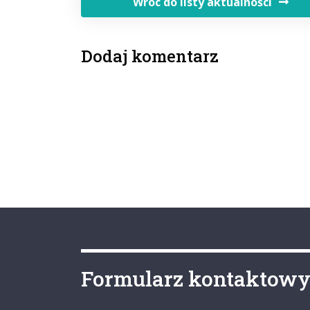
Wróc do listy aktualności
Dodaj komentarz
Formularz kontaktow