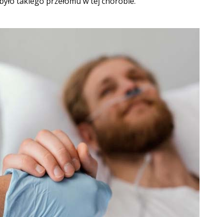
 było takiego przełomu w tej chorobie.