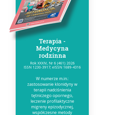
Terapia -
Medycyna
rodzinna
Rok XXXIV, Nr 6 (461) 2026
ISSN 1230-3917; eISSN 1689-4316
W numerze m.in.:
zastosowanie klonidyny w
terapii nadciśnienia
tętniczego opornego,
leczenie profilaktyczne
migreny epizodycznej,
współczesne metody