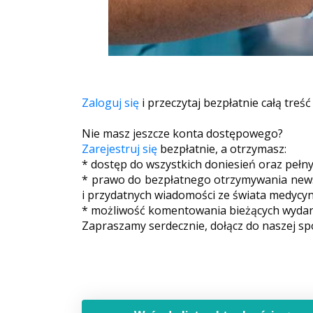
Zaloguj się
i przeczytaj bezpłatnie całą treść
Nie masz jeszcze konta dostępowego?
Zarejestruj się
bezpłatnie, a otrzymasz:
* dostęp do wszystkich doniesień oraz pełn
* prawo do bezpłatnego otrzymywania newsl
i przydatnych wiadomości ze świata medycyn
* możliwość komentowania bieżących wydarz
Zapraszamy serdecznie, dołącz do naszej sp