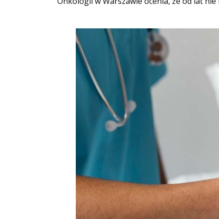
Onkologii w Warszawie ocenia, że od lat nie