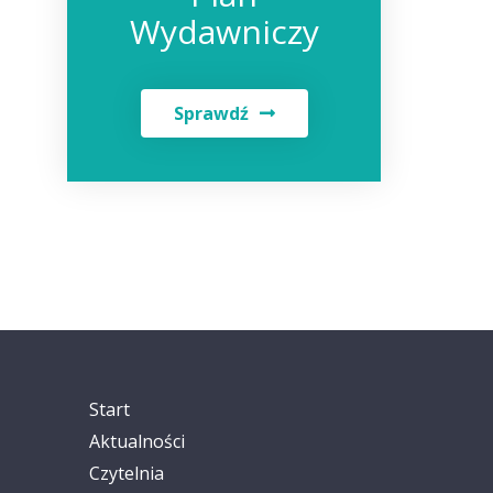
Wydawniczy
Sprawdź
Start
Aktualności
Czytelnia