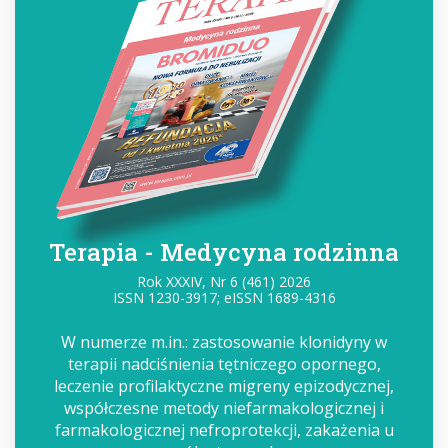
Terapia - Medycyna rodzinna
Rok XXXIV, Nr 6 (461) 2026
ISSN 1230-3917; eISSN 1689-4316
W numerze m.in.: zastosowanie klonidyny w
terapii nadciśnienia tętniczego opornego,
leczenie profilaktyczne migreny epizodycznej,
współczesne metody niefarmakologicznej i
farmakologicznej nefroprotekcji, zakażenia u