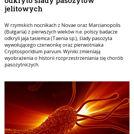
odkryto ślady pasożytów
jelitowych
W rzymskich nocnikach z Novae oraz Marcianopolis
(Bułgaria) z pierwszych wieków n.e. polscy badacze
odkryli jaja tasiemca (Taenia sp.), ślady pasożyta
wywołującego czerwonkę oraz pierwotniaka
Cryptosporidium parvum. Wyniki zmieniają
wyobrażenia o historii rozprzestrzeniania się chorób
pasożytniczych.