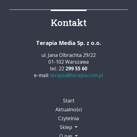
Kontakt
Terapia Media Sp. z o.o.
ul. Jana Olbrachta 29/22
01-102 Warszawa
tel.: 22
299 55 60
e-mail:
terapia@terapia.com.pl
Start
Aktualności
Czytelnia
Sklep
O nas