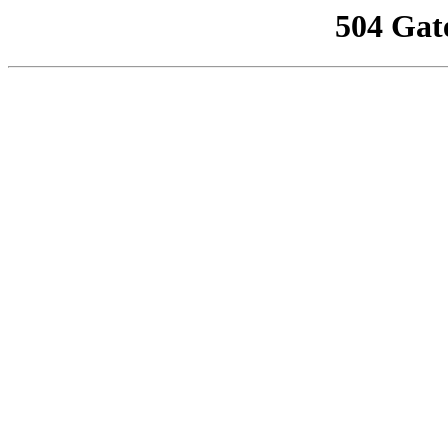
504 Gat