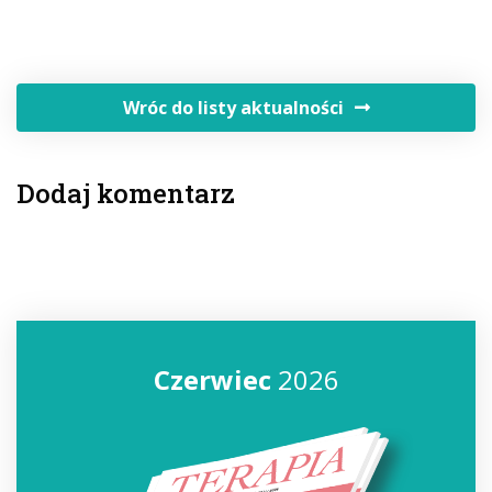
Wróc do listy aktualności
Dodaj komentarz
Czerwiec
2026