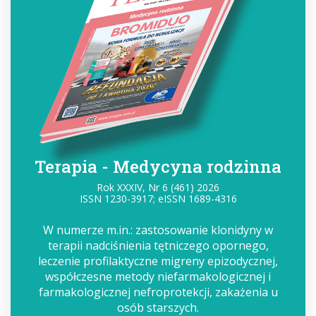
Terapia - Medycyna rodzinna
Rok XXXIV, Nr 6 (461) 2026
ISSN 1230-3917; eISSN 1689-4316
W numerze m.in.: zastosowanie klonidyny w
terapii nadciśnienia tętniczego opornego,
leczenie profilaktyczne migreny epizodycznej,
współczesne metody niefarmakologicznej i
farmakologicznej nefroprotekcji, zakażenia u
osób starszych.