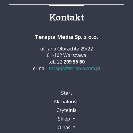
Kontakt
Terapia Media Sp. z o.o.
ul. Jana Olbrachta 29/22
01-102 Warszawa
tel.: 22
299 55 60
e-mail:
terapia@terapia.com.pl
Start
Aktualności
Czytelnia
Sklep
O nas