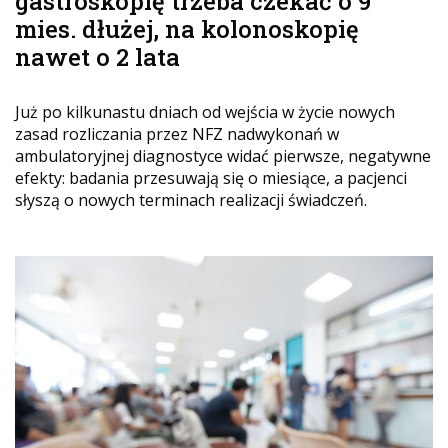
gastroskopię trzeba czekać o 9
mies. dłużej, na kolonoskopię
nawet o 2 lata
Już po kilkunastu dniach od wejścia w życie nowych
zasad rozliczania przez NFZ nadwykonań w
ambulatoryjnej diagnostyce widać pierwsze, negatywne
efekty: badania przesuwają się o miesiące, a pacjenci
słyszą o nowych terminach realizacji świadczeń.